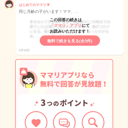
はじめてのママリ🔰
同じ月齢の子がいます！ママ、…
この回答の続きは
「ママリ」アプリ
にて
お読みいただけます！
無料で続きを見る(全3件)
3月19日