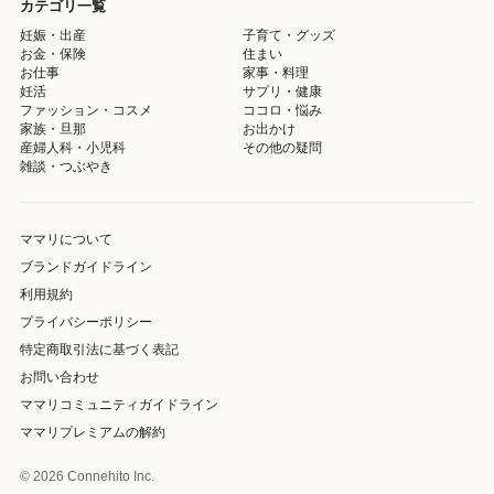
カテゴリ一覧
妊娠・出産
子育て・グッズ
お金・保険
住まい
お仕事
家事・料理
妊活
サプリ・健康
ファッション・コスメ
ココロ・悩み
家族・旦那
お出かけ
産婦人科・小児科
その他の疑問
雑談・つぶやき
ママリについて
ブランドガイドライン
利用規約
プライバシーポリシー
特定商取引法に基づく表記
お問い合わせ
ママリコミュニティガイドライン
ママリプレミアムの解約
© 2026 Connehito Inc.