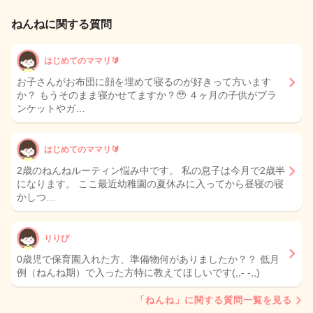
ねんねに関する質問
はじめてのママリ🔰
お子さんがお布団に顔を埋めて寝るのが好きって方います
か？ もうそのまま寝かせてますか？🥹 ４ヶ月の子供がブラ
ンケットやガ…
はじめてのママリ🔰
2歳のねんねルーティン悩み中です。 私の息子は今月で2歳半
になります。 ここ最近幼稚園の夏休みに入ってから昼寝の寝
かしつ…
りりぴ
0歳児で保育園入れた方、準備物何がありましたか？？ 低月
例（ねんね期）で入った方特に教えてほしいです(,,- -,,)
「ねんね」に関する質問一覧を見る