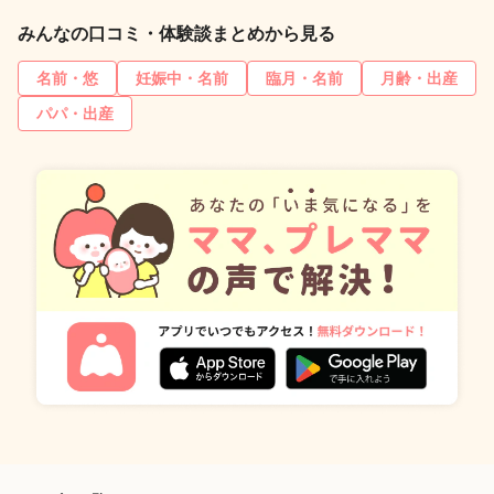
みんなの口コミ・体験談まとめから見る
名前・悠
妊娠中・名前
臨月・名前
月齢・出産
パパ・出産