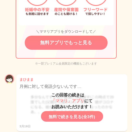
＼ママリアプリをダウンロードして／
無料アプリでもっと見る
※一部プレミアム会員限定の機能もございます
まひまま
月例に対して発語少ないんです…
この回答の続きは
「ママリ」アプリ
にて
お読みいただけます！
無料で続きを見る(全3件)
3月19日