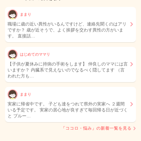
ままり
職場に歳の近い異性がいるんですけど、連絡先聞くのはアリ
ですか？ 歳が近そうで、よく挨拶を交わす異性の方がいま
す。 直接話…
はじめてのママリ
【子供が夏休みに持病の手術をします】 仲良しのママには言
いますか？ 内臓系で見えないのでなるべく隠してます （言
われた方も…
ままり
実家に帰省中です。 子ども達をつれて県外の実家へ ２週間
いる予定です。 実家の居心地が良すぎて毎回帰る日が近づく
と ブルー…
「ココロ・悩み」の新着一覧を見る