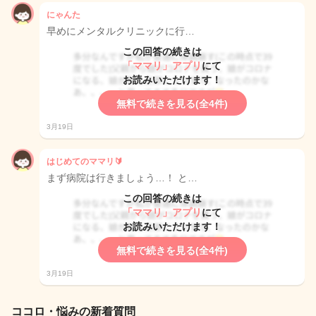
にゃんた
早めにメンタルクリニックに行…
この回答の続きは
「ママリ」アプリ
にて
お読みいただけます！
無料で続きを見る(全4件)
3月19日
はじめてのママリ🔰
まず病院は行きましょう…！ と…
この回答の続きは
「ママリ」アプリ
にて
お読みいただけます！
無料で続きを見る(全4件)
3月19日
ココロ・悩みの新着質問