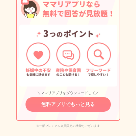
＼ママリアプリをダウンロードして／
無料アプリでもっと見る
※一部プレミアム会員限定の機能もございます