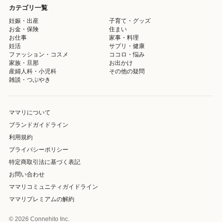
カテゴリ一覧
妊娠・出産
子育て・グッズ
お金・保険
住まい
お仕事
家事・料理
妊活
サプリ・健康
ファッション・コスメ
ココロ・悩み
家族・旦那
お出かけ
産婦人科・小児科
その他の疑問
雑談・つぶやき
ママリについて
ブランドガイドライン
利用規約
プライバシーポリシー
特定商取引法に基づく表記
お問い合わせ
ママリコミュニティガイドライン
ママリプレミアムの解約
© 2026 Connehito Inc.