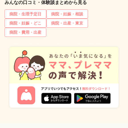
みんなの口コミ・体験談まとめから見る
病院・生理予定日
病院・妊娠・相談
病院・妊娠・どこ
病院・出産・東京
病院・費用・出産