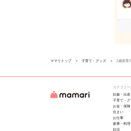
ママリトップ
子育て・グッズ
2歳差育
カテゴリー
妊娠・出産
子育て・グ
お金・保険
住まい
お仕事
家事・料理
妊活