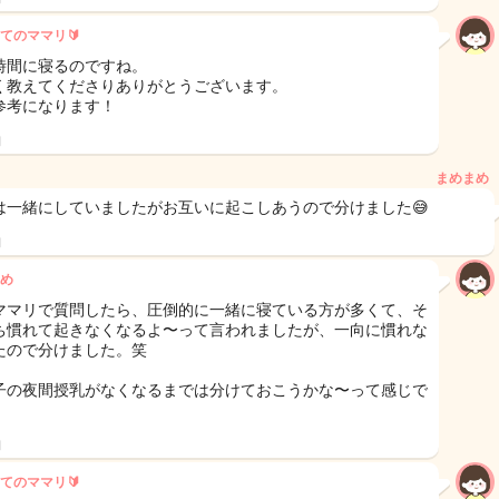
てのママリ🔰
時間に寝るのですね。
く教えてくださりありがとうございます。
参考になります！
日
まめまめ
は一緒にしていましたがお互いに起こしあうので分けました😅
日
め
ママリで質問したら、圧倒的に一緒に寝ている方が多くて、そ
ち慣れて起きなくなるよ〜って言われましたが、一向に慣れな
たので分けました。笑
子の夜間授乳がなくなるまでは分けておこうかな〜って感じで
日
てのママリ🔰