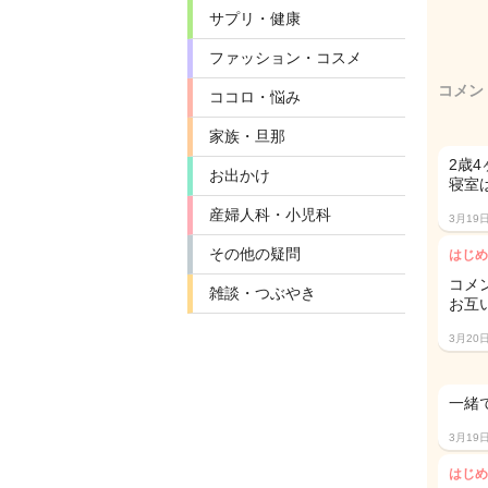
サプリ・健康
ファッション・コスメ
コメン
ココロ・悩み
家族・旦那
2歳
お出かけ
寝室
産婦人科・小児科
3月19
その他の疑問
はじめ
コメ
雑談・つぶやき
お互
3月20
一
3月19
はじめ