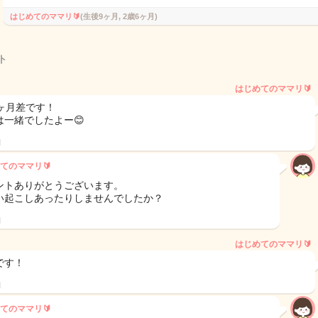
はじめてのママリ🔰
(生後9ヶ月, 2歳6ヶ月)
ト
はじめてのママリ🔰
4ヶ月差です！
は一緒でしたよー😊
日
てのママリ🔰
ントありがとうございます。
い起こしあったりしませんでしたか？
日
はじめてのママリ🔰
緒です！
日
てのママリ🔰