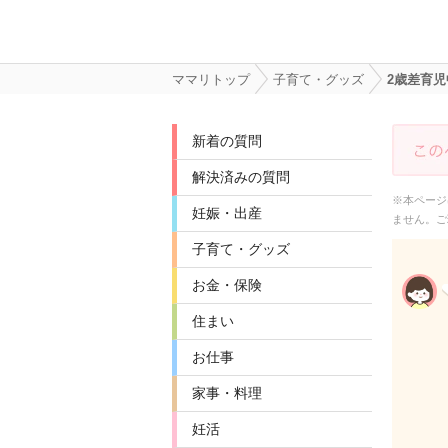
ママリトップ
子育て・グッズ
2歳差育
新着の質問
解決済みの質問
※本ページ
妊娠・出産
ません。ご
子育て・グッズ
お金・保険
住まい
お仕事
家事・料理
妊活