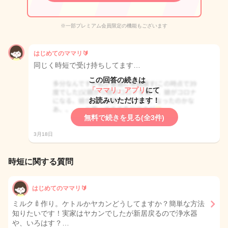
※一部プレミアム会員限定の機能もございます
はじめてのママリ🔰
同じく時短で受け持ちしてます…
この回答の続きは
「ママリ」アプリ
にて
お読みいただけます！
無料で続きを見る(全3件)
3月18日
時短に関する質問
はじめてのママリ🔰
ミルク🍼作り。ケトルかヤカンどうしてますか？簡単な方法
知りたいです！実家はヤカンでしたが新居戻るので浄水器
や、いろはす？…