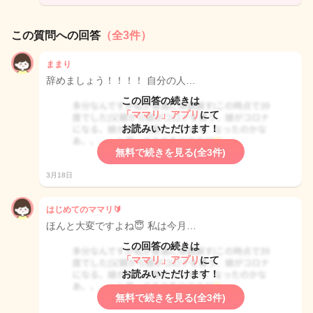
この質問への回答
（全3件）
ままり
辞めましょう！！！！ 自分の人…
この回答の続きは
「ママリ」アプリ
にて
お読みいただけます！
無料で続きを見る(全3件)
3月18日
はじめてのママリ🔰
ほんと大変ですよね😇 私は今月…
この回答の続きは
「ママリ」アプリ
にて
お読みいただけます！
無料で続きを見る(全3件)