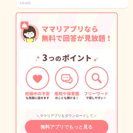
3月18日
＼ママリアプリをダウンロードして／
無料アプリでもっと見る