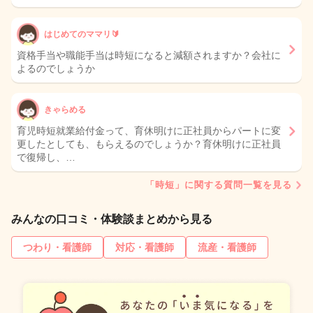
はじめてのママリ🔰
資格手当や職能手当は時短になると減額されますか？会社に
よるのでしょうか
きゃらめる
育児時短就業給付金って、育休明けに正社員からパートに変
更したとしても、もらえるのでしょうか？育休明けに正社員
で復帰し、…
「時短」に関する質問一覧を見る
みんなの口コミ・体験談まとめから見る
つわり・看護師
対応・看護師
流産・看護師