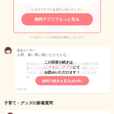
＼ママリアプリをダウンロードして／
無料アプリでもっと見る
※一部プレミアム会員限定の機能もございます
退会ユーザー
人間、暑い寒い眠いとかそんな…
この回答の続きは
「ママリ」アプリ
にて
お読みいただけます！
無料で続きを見る(全3件)
3月17日
子育て・グッズの新着質問