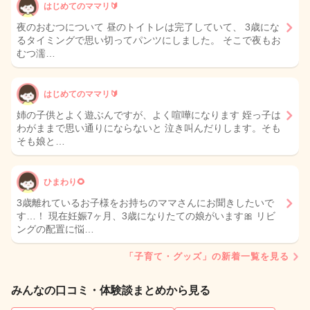
はじめてのママリ🔰
夜のおむつについて 昼のトイトレは完了していて、 3歳にな
るタイミングで思い切ってパンツにしました。 そこで夜もお
むつ濡…
はじめてのママリ🔰
姉の子供とよく遊ぶんですが、よく喧嘩になります 姪っ子は
わがままで思い通りにならないと 泣き叫んだりします。そも
そも娘と…
ひまわり🌻
3歳離れているお子様をお持ちのママさんにお聞きしたいで
す…！ 現在妊娠7ヶ月、3歳になりたての娘がいます🎀 リビ
ングの配置に悩…
「子育て・グッズ」の新着一覧を見る
みんなの口コミ・体験談まとめから見る