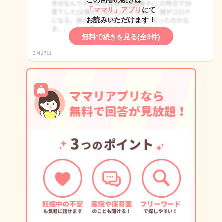
この回答の続きは
「ママリ」アプリ
にて
お読みいただけます！
無料で続きを見る(全3件)
3月17日