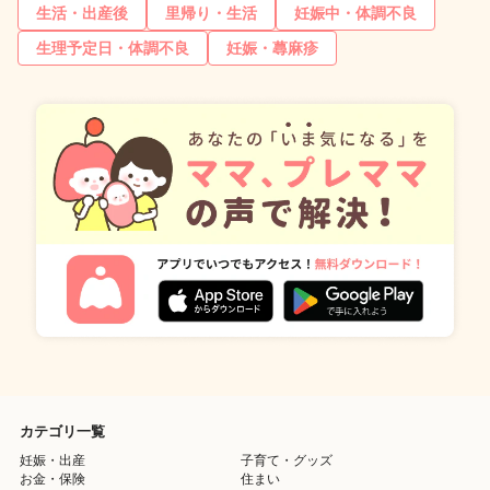
生活・出産後
里帰り・生活
妊娠中・体調不良
生理予定日・体調不良
妊娠・蕁麻疹
カテゴリ一覧
妊娠・出産
子育て・グッズ
お金・保険
住まい