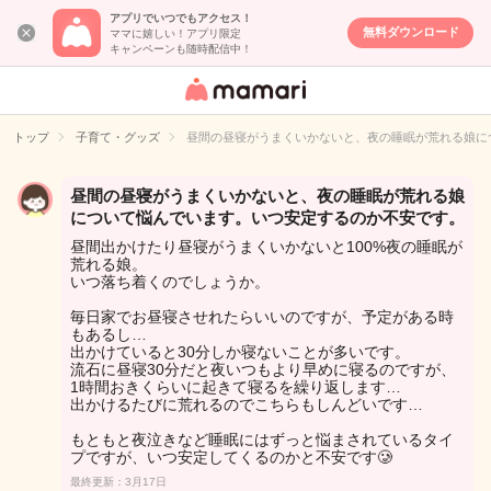
アプリでいつでもアクセス！
無料ダウンロード
ママに嬉しい！アプリ限定
キャンペーンも随時配信中！
女性専用匿名QA
アプリ・情報サ
トップ
子育て・グッズ
昼間の昼寝がうまくいかないと、夜の睡眠が荒れる娘に
イト
昼間の昼寝がうまくいかないと、夜の睡眠が荒れる娘
について悩んでいます。いつ安定するのか不安です。
昼間出かけたり昼寝がうまくいかないと100%夜の睡眠が
荒れる娘。
いつ落ち着くのでしょうか。
毎日家でお昼寝させれたらいいのですが、予定がある時
もあるし…
出かけていると30分しか寝ないことが多いです。
流石に昼寝30分だと夜いつもより早めに寝るのですが、
1時間おきくらいに起きて寝るを繰り返します…
出かけるたびに荒れるのでこちらもしんどいです…
もともと夜泣きなど睡眠にはずっと悩まされているタイ
プですが、いつ安定してくるのかと不安です🥲
最終更新：3月17日