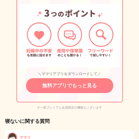
＼ママリアプリをダウンロードして／
無料アプリでもっと見る
※一部プレミアム会員限定の機能もございます
寝ないに関する質問
ママリ