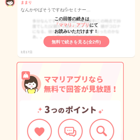
ままり
なんかやばそうですね💦セミナー…
この回答の続きは
「ママリ」アプリ
にて
お読みいただけます！
無料で続きを見る(全2件)
3月17日