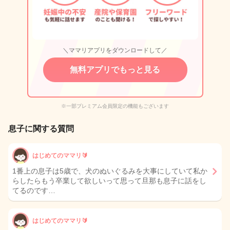
＼ママリアプリをダウンロードして／
無料アプリでもっと見る
※一部プレミアム会員限定の機能もございます
息子に関する質問
はじめてのママリ🔰
1番上の息子は5歳で、犬のぬいぐるみを大事にしていて私か
らしたらもう卒業して欲しいって思って旦那も息子に話をし
てるのです…
はじめてのママリ🔰