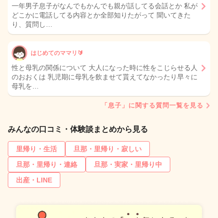
一年男子息子がなんでもかんでも親が話してる会話とか 私が
どこかに電話してる内容とか全部知りたがって 聞いてきた
り、質問し…
はじめてのママリ🔰
性と母乳の関係について 大人になった時に性をこじらせる人
のおおくは 乳児期に母乳を飲ませて貰えてなかったり早々に
母乳を…
「息子」に関する質問一覧を見る
みんなの口コミ・体験談まとめから見る
里帰り・生活
旦那・里帰り・寂しい
旦那・里帰り・連絡
旦那・実家・里帰り中
出産・LINE