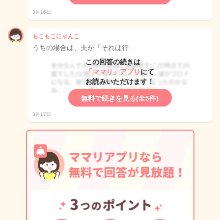
3月16日
もこもこにゃんこ
うちの場合は、夫が「それは行…
この回答の続きは
「ママリ」アプリ
にて
お読みいただけます！
無料で続きを見る(全5件)
3月17日