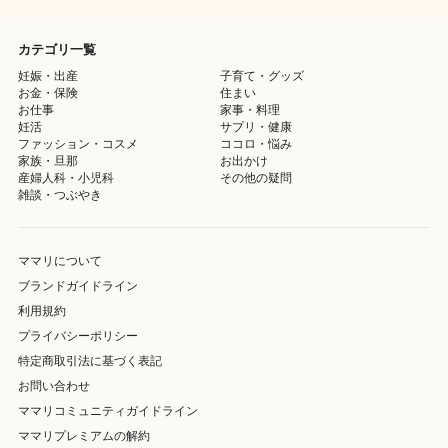
カテゴリ一覧
妊娠・出産
子育て・グッズ
お金・保険
住まい
お仕事
家事・料理
妊活
サプリ・健康
ファッション・コスメ
ココロ・悩み
家族・旦那
お出かけ
産婦人科・小児科
その他の疑問
雑談・つぶやき
ママリについて
ブランドガイドライン
利用規約
プライバシーポリシー
特定商取引法に基づく表記
お問い合わせ
ママリコミュニティガイドライン
ママリプレミアムの解約