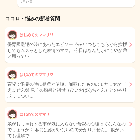
3月17日
ココロ・悩みの新着質問
はじめてのママリ🔰
保育園送迎の時にあったエピソード👀 いつもこちらから挨拶
してもムスッとした表情のママ。 今日はなんだかにこやか😳
と思ってい…
はじめてのママリ🔰
育児で限界の時に祖母と喧嘩。謝罪したもののモヤモヤが消
えません🥲 息子の癇癪と祖母（ひいおばあちゃん）とのやり
取りについ…
はじめてのママリ
娘がおしゃれする事が気に入らない母親の心理ってなんなの
でしょうか？ 私には娘がいないので分かりません。 娘がい
ても理解で…