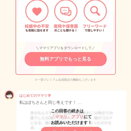
＼ママリアプリをダウンロードして／
無料アプリでもっと見る
※一部プレミアム会員限定の機能もございます
はじめてのママリ🔰
私はぽちさんと同じ考えです！ …
この回答の続きは
「ママリ」アプリ
にて
お読みいただけます！