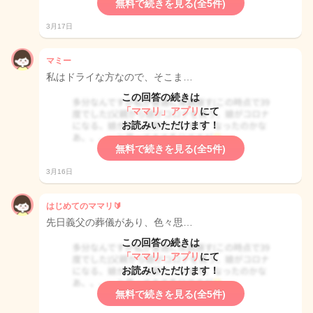
無料で続きを見る(全5件)
3月17日
マミー
私はドライな方なので、そこま…
この回答の続きは
「ママリ」アプリ
にて
お読みいただけます！
無料で続きを見る(全5件)
3月16日
はじめてのママリ🔰
先日義父の葬儀があり、色々思…
この回答の続きは
「ママリ」アプリ
にて
お読みいただけます！
無料で続きを見る(全5件)