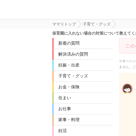
ママリトップ
子育て・グッズ
保育園に入れない場合の対策について教えてく
新着の質問
解決済みの質問
※本ページ
妊娠・出産
ません。ご
子育て・グッズ
お金・保険
住まい
お仕事
家事・料理
妊活