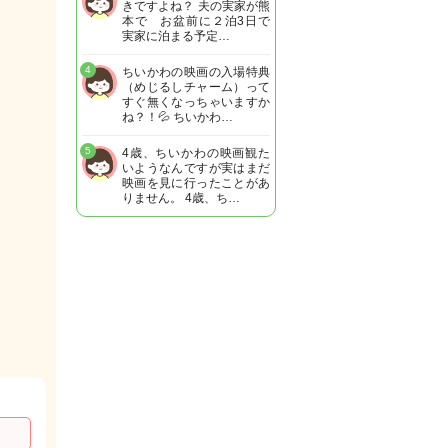
きですよね？ 夫の実家が熊
本で お盆前に２泊3日で
実家に泊まる予定…
4
ちいかわの映画の入場特典
（めじるしチャーム）って
すぐ無くなっちゃいますか
ね？！💦 ちいかわ…
5
4歳、ちいかわの映画観た
いようなんですが実はまだ
映画を見に行ったことがあ
りません。 4歳、ち…