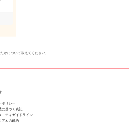
ったかについて教えてください。
せ
ーポリシー
法に基づく表記
ュニティガイドライン
ミアムの解約