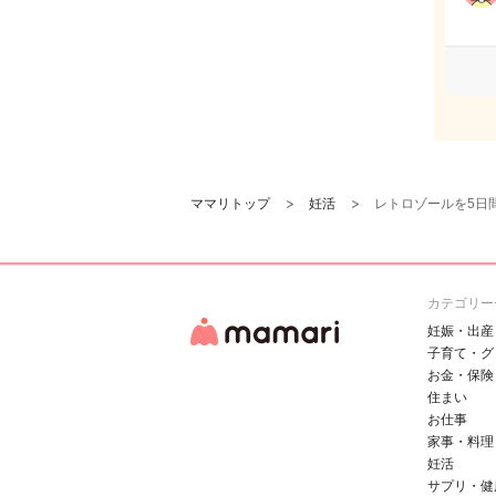
ママリトップ
妊活
レトロゾールを5日
カテゴリー
妊娠・出産
子育て・グ
お金・保険
住まい
お仕事
家事・料理
妊活
サプリ・健