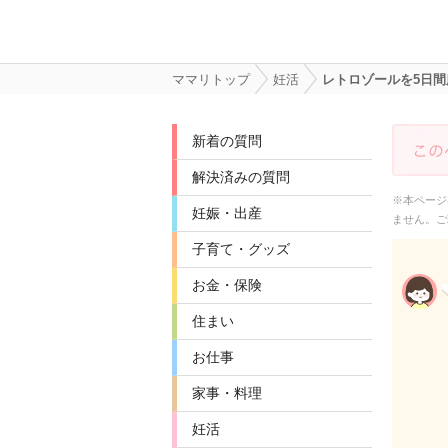
ママリトップ
妊活
レトロゾールを5日
新着の質問
解決済みの質問
※本ページ
妊娠・出産
ません。ご
子育て・グッズ
お金・保険
住まい
お仕事
家事・料理
妊活