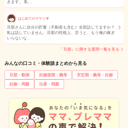
きます。 私…
はじめてのママリ🔰
旦那さんに自分の貯蓄（不動産も含む）全部話してますか？
私は話していません。旦那の性格上、言うと、もう俺の稼ぎ
いらないな…
「旦那」に関する質問一覧を見る
みんなの口コミ・体験談まとめから見る
旦那・動画
妊娠後期・義母
安定期・義母・妊娠
妊娠・両親
出産・両親