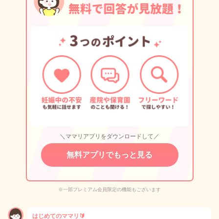
＼ママリアプリをダウンロードして／
無料アプリでもっと見る
※一部プレミアム会員限定の機能もございます
はじめてのママリ🔰