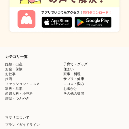
カテゴリ一覧
妊娠・出産
子育て・グッズ
お金・保険
住まい
お仕事
家事・料理
妊活
サプリ・健康
ファッション・コスメ
ココロ・悩み
家族・旦那
お出かけ
産婦人科・小児科
その他の疑問
雑談・つぶやき
ママリについて
ブランドガイドライン