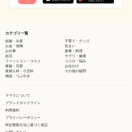
カテゴリ一覧
妊娠・出産
子育て・グッズ
お金・保険
住まい
お仕事
家事・料理
妊活
サプリ・健康
ファッション・コスメ
ココロ・悩み
家族・旦那
お出かけ
産婦人科・小児科
その他の疑問
雑談・つぶやき
ママリについて
ブランドガイドライン
利用規約
プライバシーポリシー
特定商取引法に基づく表記