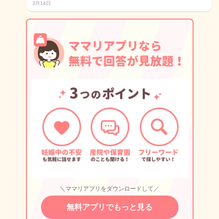
3月14日
＼ママリアプリをダウンロードして／
無料アプリでもっと見る