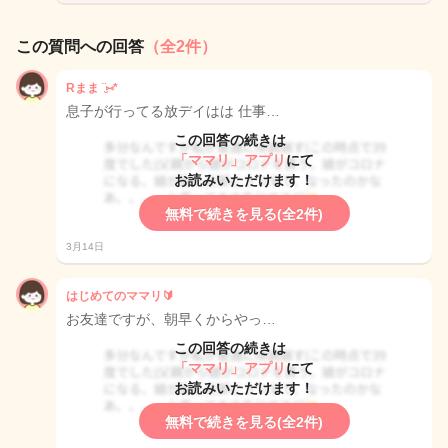
この質問への回答
（全2件）
Rまま ¨̮⑅*
息子が行ってる放デイはは 仕事…
この回答の続きは
「ママリ」アプリ
にて
お読みいただけます！
無料で続きを見る(全2件)
3月14日
はじめてのママリ🔰
お友達ですが、朝早くからやっ…
この回答の続きは
「ママリ」アプリ
にて
お読みいただけます！
無料で続きを見る(全2件)