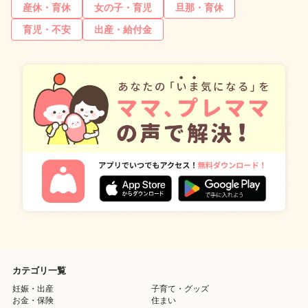
産休・育休
女の子・育児
旦那・育休
育児・不安
出産・給付金
カテゴリ一覧
妊娠・出産
子育て・グッズ
お金・保険
住まい