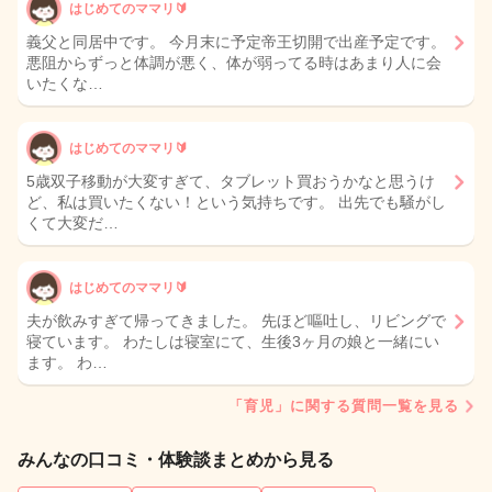
はじめてのママリ🔰
義父と同居中です。 今月末に予定帝王切開で出産予定です。
悪阻からずっと体調が悪く、体が弱ってる時はあまり人に会
いたくな…
はじめてのママリ🔰
5歳双子移動が大変すぎて、タブレット買おうかなと思うけ
ど、私は買いたくない！という気持ちです。 出先でも騒がし
くて大変だ…
はじめてのママリ🔰
夫が飲みすぎて帰ってきました。 先ほど嘔吐し、リビングで
寝ています。 わたしは寝室にて、生後3ヶ月の娘と一緒にい
ます。 わ…
「育児」に関する質問一覧を見る
みんなの口コミ・体験談まとめから見る