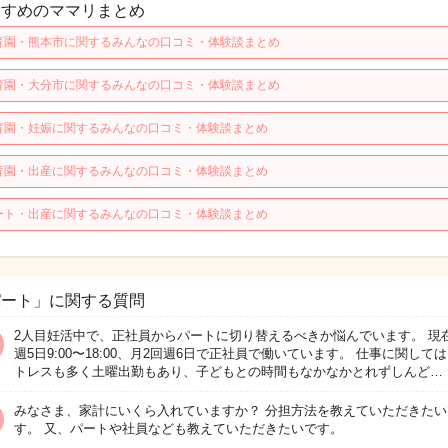
すすめのママリまとめ
育園・熊本市に関するみんなの口コミ・体験談まとめ
育園・大分市に関するみんなの口コミ・体験談まとめ
育園・妊娠に関するみんなの口コミ・体験談まとめ
育園・出産に関するみんなの口コミ・体験談まとめ
ート・出産に関するみんなの口コミ・体験談まとめ
パート」に関する質問
2人目妊活中で、正社員からパートに切り替えるべきか悩んでいます。 現
週5日9:00〜18:00、月2回週6日で正社員で働いています。 仕事に関して
トレスも多く土曜出勤もあり、子どもとの時間もなかなかとれずしんど…
みなさま、家計にいくら入れていますか？ 分担方法を教えていただきたい
す。 又、パートや社員なども教えていただきたいです。