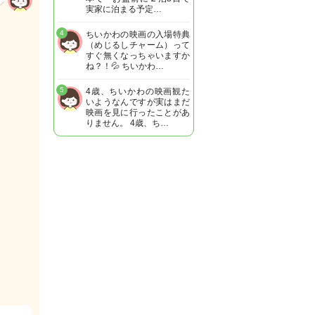
実家に泊まる予定…
4
ちいかわの映画の入場特典
（めじるしチャーム）って
すぐ無くなっちゃいますか
ね？！💦 ちいかわ…
5
4歳、ちいかわの映画観た
いようなんですが実はまだ
映画を見に行ったことがあ
りません。 4歳、ち…