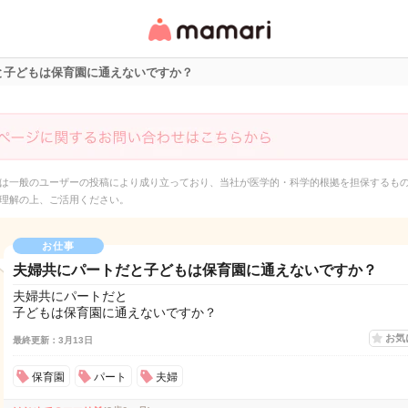
女性専用匿名QAアプ
リ・情報サイト
と子どもは保育園に通えないですか？
は一般のユーザーの投稿により成り立っており、当社が医学的・科学的根拠を担保するも
理解の上、ご活用ください。
お仕事
夫婦共にパートだと子どもは保育園に通えないですか？
夫婦共にパートだと
子どもは保育園に通えないですか？
お気
最終更新：3月13日
保育園
パート
夫婦