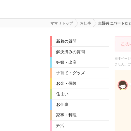
ママリトップ
お仕事
夫婦共にパートだ
新着の質問
解決済みの質問
※本ページ
妊娠・出産
ません。ご
子育て・グッズ
お金・保険
住まい
お仕事
家事・料理
妊活