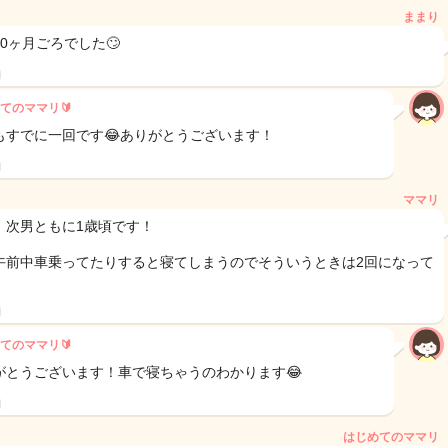
ままり
0ヶ月ごろでした🙄
日
てのママリ🔰
もすでに一回です😂ありがとうございます！
日
ママリ
、次男ともに1歳頃です！
午前中車乗ってたりすると寝てしまうのでそういうときは2回になって
日
てのママリ🔰
がとうございます！車で寝ちゃうのわかります😂
日
はじめてのママリ