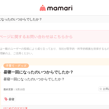
女性専用匿名QAアプ
リ・情報サイト
になったのいつからでしたか？
は一般のユーザーの投稿により成り立っており、当社が医学的・科学的根拠を担保するも
理解の上、ご活用ください。
子育て・グッズ
昼寝一回になったのいつからでしたか？
昼寝一回になったのいつからでしたか？
お気
最終更新：3月13日
昼寝
はじめてのママリ🔰