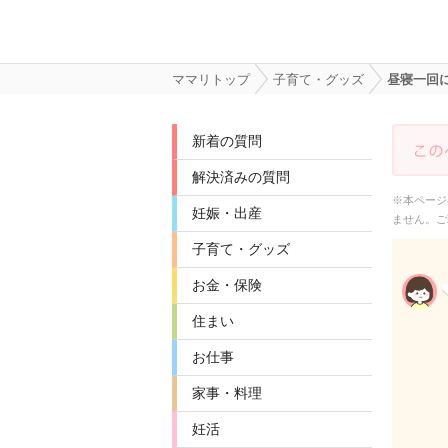
ママリトップ
子育て・グッズ
昼寝一回
新着の質問
解決済みの質問
※本ページ
妊娠・出産
ません。ご
子育て・グッズ
お金・保険
住まい
お仕事
家事・料理
妊活