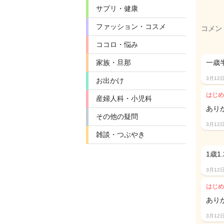
サプリ・健康
ファッション・コスメ
コメン
ココロ・悩み
家族・旦那
一歳
3月12
お出かけ
はじめ
産婦人科・小児科
あり
その他の疑問
3月12
雑談・つぶやき
1歳
3月12
はじめ
あり
3月12