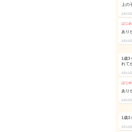
上の
3月12
はじめ
あり
3月12
1歳
れて
3月11
はじめ
あり
3月12
1
3月12