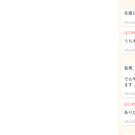
生後1
3月11
はじめ
うち
3月12
長男
でも
ます
3月11
はじめ
あり
3月12