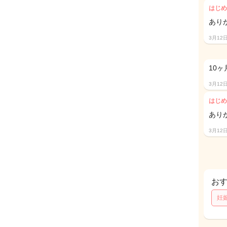
はじめ
あり
3月12
10
3月12
はじめ
あり
3月12
お
妊