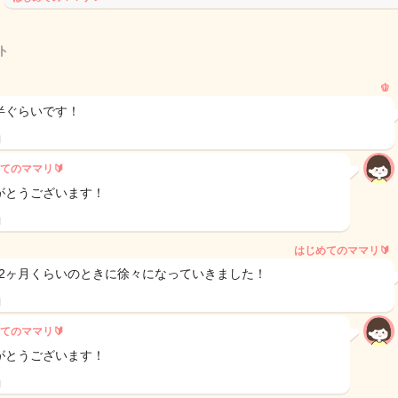
ト
🫑
半ぐらいです！
日
てのママリ🔰
がとうございます！
日
はじめてのママリ🔰
1.2ヶ月くらいのときに徐々になっていきました！
日
てのママリ🔰
がとうございます！
日