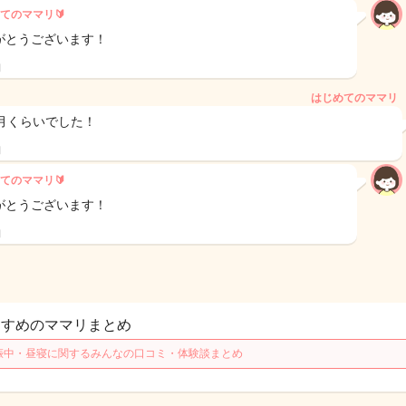
てのママリ🔰
がとうございます！
日
はじめてのママリ
ヶ月くらいでした！
日
てのママリ🔰
がとうございます！
日
すすめのママリまとめ
娠中・昼寝に関するみんなの口コミ・体験談まとめ