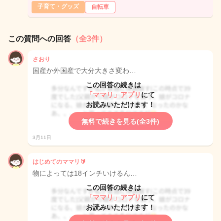
子育て・グッズ
自転車
この質問への回答
（全3件）
さおり
国産か外国産で大分大きさ変わ…
この回答の続きは
「ママリ」アプリ
にて
お読みいただけます！
無料で続きを見る(全3件)
3月11日
はじめてのママリ🔰
物によっては18インチいけるん…
この回答の続きは
「ママリ」アプリ
にて
お読みいただけます！