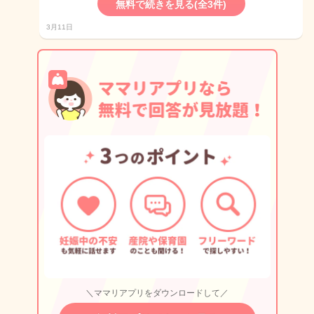
無料で続きを見る(全3件)
3月11日
＼ママリアプリをダウンロードして／