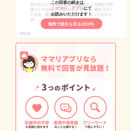
この回答の続きは
「ママリ」アプリ
にて
お読みいただけます！
無料で続きを見る(全3件)
3月11日