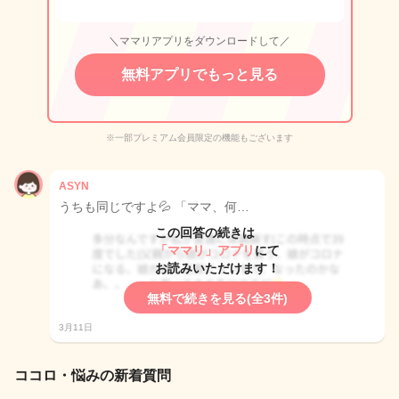
＼ママリアプリをダウンロードして／
無料アプリでもっと見る
※一部プレミアム会員限定の機能もございます
ASYN
うちも同じですよ💦 「ママ、何…
この回答の続きは
「ママリ」アプリ
にて
お読みいただけます！
無料で続きを見る(全3件)
3月11日
ココロ・悩みの新着質問