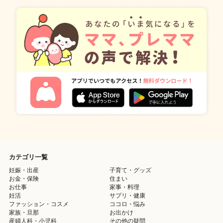
カテゴリ一覧
妊娠・出産
子育て・グッズ
お金・保険
住まい
お仕事
家事・料理
妊活
サプリ・健康
ファッション・コスメ
ココロ・悩み
家族・旦那
お出かけ
産婦人科・小児科
その他の疑問