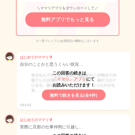
＼ママリアプリをダウンロードして／
無料アプリでもっと見る
※一部プレミアム会員限定の機能もございます
はじめてのママリ🔰
自分のことかと思うくらい状況…
この回答の続きは
「ママリ」アプリ
にて
お読みいただけます！
無料で続きを見る(全4件)
3月11日
はじめてのママリ🔰
実際に旦那の仕事仲間に引越し…