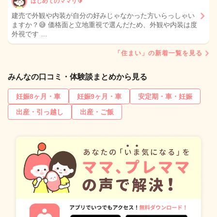
はじめてのママリ🔰
建売で外観や内装が自分の好みじゃなかった方いらっしゃい
ますか？😅 価格面と立地重視で選んだため、外観や内装は度
外視です …
「住まい」の新着一覧を見る
みんなの口コミ・体験談まとめから見る
妊娠8ヶ月・車
妊娠9ヶ月・車
安定期・車・妊娠
出産・引っ越し
出産・ご飯