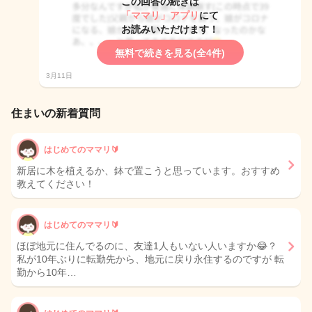
この回答の続きは
「ママリ」アプリ
にて
お読みいただけます！
無料で続きを見る(全4件)
3月11日
住まいの新着質問
はじめてのママリ🔰
新居に木を植えるか、鉢で置こうと思っています。おすすめ
教えてください！
はじめてのママリ🔰
ほぼ地元に住んでるのに、友達1人もいない人いますか😂？
私が10年ぶりに転勤先から、地元に戻り永住するのですが 転
勤から10年…