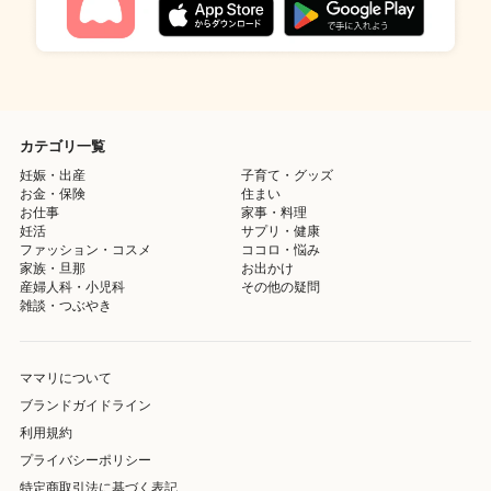
カテゴリ一覧
妊娠・出産
子育て・グッズ
お金・保険
住まい
お仕事
家事・料理
妊活
サプリ・健康
ファッション・コスメ
ココロ・悩み
家族・旦那
お出かけ
産婦人科・小児科
その他の疑問
雑談・つぶやき
ママリについて
ブランドガイドライン
利用規約
プライバシーポリシー
特定商取引法に基づく表記