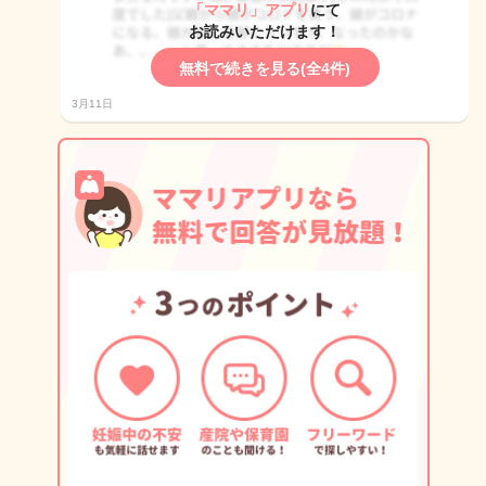
「ママリ」アプリ
にて
お読みいただけます！
無料で続きを見る(全4件)
3月11日