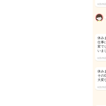
6月25
休み
仕事
変で
いまし
6月25
休みま
その
大変
6月25