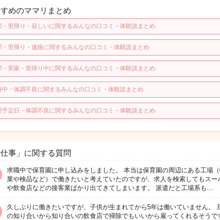
すすめのママリまとめ
那・里帰り・寂しいに関するみんなの口コミ・体験談まとめ
那・里帰り・連絡に関するみんなの口コミ・体験談まとめ
那・実家・里帰り中に関するみんなの口コミ・体験談まとめ
娠中・体調不良に関するみんなの口コミ・体験談まとめ
理予定日・体調不良に関するみんなの口コミ・体験談まとめ
お仕事」に関する質問
求職中で保育園に申し込みをしました。 本当は保育園の周辺にある工場（
業や検品など）で働きたいと考えていたのですが、求人を検索してもスー
や飲食店などの接客業ばかり出てきてしまいます。 派遣だと工場系も…
久しぶりに働きたいですが、子供が生まれてから5年は働いていません。 
の知り合いから知り合いの飲食店で掃除でもいいから雇ってくれるそうで