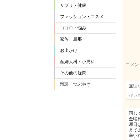
サプリ・健康
ファッション・コスメ
ココロ・悩み
家族・旦那
お出かけ
産婦人科・小児科
コメン
その他の疑問
雑談・つぶやき
無理
6月25
同じ
金曜
曜日
えて
辛い