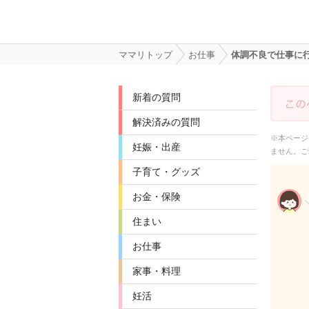
ママリトップ
お仕事
体調不良で仕事に
新着の質問
解決済みの質問
※本ページ
妊娠・出産
ません。ご
子育て・グッズ
お金・保険
住まい
お仕事
家事・料理
妊活