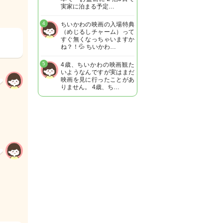
実家に泊まる予定…
4
ちいかわの映画の入場特典
（めじるしチャーム）って
すぐ無くなっちゃいますか
ね？！💦 ちいかわ…
5
4歳、ちいかわの映画観た
いようなんですが実はまだ
映画を見に行ったことがあ
りません。 4歳、ち…