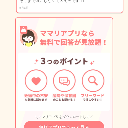
そこまで気にしなくて大丈夫です🙆‍♀️
5月4日
＼ママリアプリをダウンロードして／
無料アプリでもっと見る