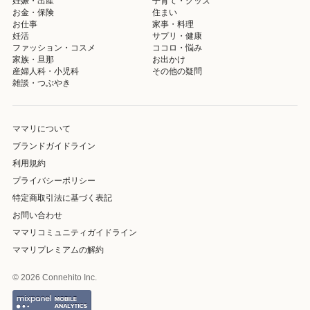
妊娠・出産
子育て・グッズ
お金・保険
住まい
お仕事
家事・料理
妊活
サプリ・健康
ファッション・コスメ
ココロ・悩み
家族・旦那
お出かけ
産婦人科・小児科
その他の疑問
雑談・つぶやき
ママリについて
ブランドガイドライン
利用規約
プライバシーポリシー
特定商取引法に基づく表記
お問い合わせ
ママリコミュニティガイドライン
ママリプレミアムの解約
© 2026 Connehito Inc.