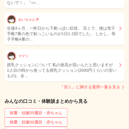
ないで！」「○○…
みいちゃん🔰
生後4ヶ月、一昨日から下痢っぽい症状。 完ミで、便は母子
手帳7番の色で粘っこいものが1日1-2回でした。 しかし、母
子手帳4番の…
ママリ
授乳クッションについて 私の座高が高いんだと思いますが
1人目の時から使ってる授乳クッション(2000円くらいの安い
もの)、全…
「完ミ」に関する質問一覧を見る
みんなの口コミ・体験談まとめから見る
体重・妊娠35週目・赤ちゃん
体重・妊娠36週目・赤ちゃん