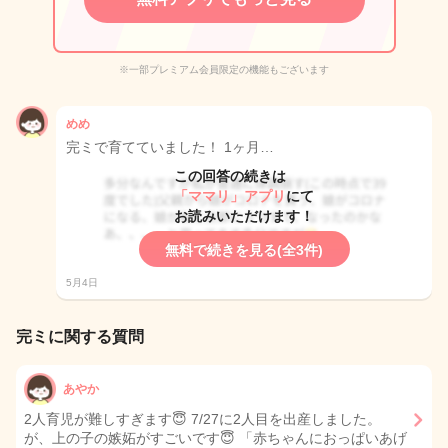
※一部プレミアム会員限定の機能もございます
めめ
完ミで育てていました！ 1ヶ月…
この回答の続きは
「ママリ」アプリ
にて
お読みいただけます！
無料で続きを見る(全3件)
5月4日
完ミに関する質問
あやか
2人育児が難しすぎます😇 7/27に2人目を出産しました。
が、上の子の嫉妬がすごいです😇 「赤ちゃんにおっぱいあげ