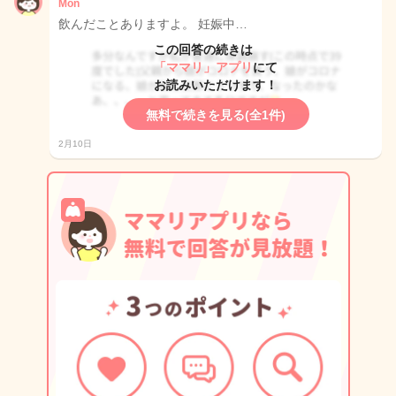
Mon
飲んだことありますよ。 妊娠中…
この回答の続きは
「ママリ」アプリ
にて
お読みいただけます！
無料で続きを見る(全1件)
2月10日