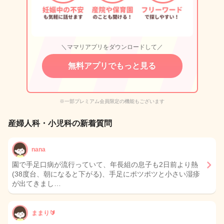
＼ママリアプリをダウンロードして／
無料アプリでもっと見る
※一部プレミアム会員限定の機能もございます
産婦人科・小児科の新着質問
nana
園で手足口病が流行っていて、年長組の息子も2日前より熱
(38度台、朝になると下がる)、手足にポツポツと小さい湿疹
が出てきまし…
ままり🔰