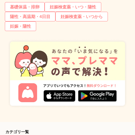
基礎体温・排卵
妊娠検査薬・いつ・陽性
陽性・高温期・4日目
妊娠検査薬・いつから
妊娠・陽性
カテゴリ一覧