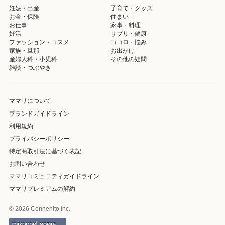
妊娠・出産
子育て・グッズ
お金・保険
住まい
お仕事
家事・料理
妊活
サプリ・健康
ファッション・コスメ
ココロ・悩み
家族・旦那
お出かけ
産婦人科・小児科
その他の疑問
雑談・つぶやき
ママリについて
ブランドガイドライン
利用規約
プライバシーポリシー
特定商取引法に基づく表記
お問い合わせ
ママリコミュニティガイドライン
ママリプレミアムの解約
© 2026 Connehito Inc.