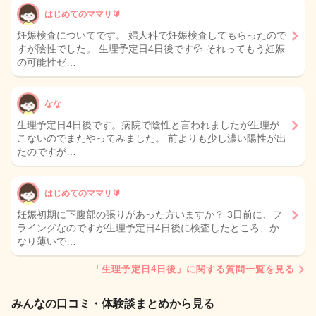
はじめてのママリ🔰
妊娠検査についてです。 婦人科で妊娠検査してもらったので
すが陰性でした。 生理予定日4日後です💦 それってもう妊娠
の可能性ゼ…
なな
生理予定日4日後です。病院で陰性と言われましたが生理が
こないのでまたやってみました。 前よりも少し濃い陽性が出
たのですが…
はじめてのママリ🔰
妊娠初期に下腹部の張りがあった方いますか？ 3日前に、フ
ライングなのですが生理予定日4日後に検査したところ、か
なり薄いで…
「生理予定日4日後」に関する質問一覧を見る
みんなの口コミ・体験談まとめから見る