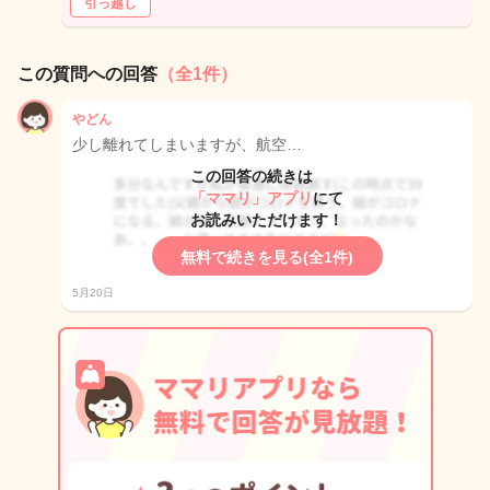
引っ越し
この質問への回答
（全1件）
やどん
少し離れてしまいますが、航空…
この回答の続きは
「ママリ」アプリ
にて
お読みいただけます！
無料で続きを見る(全1件)
5月20日