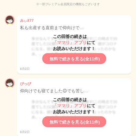
※一部プレミアム会員限定の機能もございます
みぃ877
私も出産する直前まで仰向けで…
この回答の続きは
「ママリ」アプリ
にて
お読みいただけます！
無料で続きを見る(全11件)
8月2日
ぴっぴ
仰向けでも寝てました😊でも苦し…
この回答の続きは
「ママリ」アプリ
にて
お読みいただけます！
無料で続きを見る(全11件)
8月2日