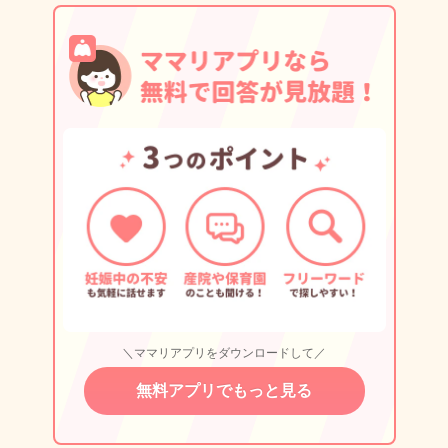
＼ママリアプリをダウンロードして／
無料アプリでもっと見る