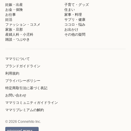
妊娠・出産
子育て・グッズ
お金・保険
住まい
お仕事
家事・料理
妊活
サプリ・健康
ファッション・コスメ
ココロ・悩み
家族・旦那
お出かけ
産婦人科・小児科
その他の疑問
雑談・つぶやき
ママリについて
ブランドガイドライン
利用規約
プライバシーポリシー
特定商取引法に基づく表記
お問い合わせ
ママリコミュニティガイドライン
ママリプレミアムの解約
© 2026 Connehito Inc.