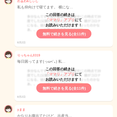
わぁわ&しぃし
私も仰向けで寝てます。 横にな…
この回答の続きは
「ママリ」アプリ
にて
お読みいただけます！
無料で続きを見る(全11件)
8月2日
りっちゃん0319
毎日困ってます(っω<`｡) 私…
この回答の続きは
「ママリ」アプリ
にて
お読みいただけます！
無料で続きを見る(全11件)
8月2日
yまま
かなりお腹出てたけど、出産当…