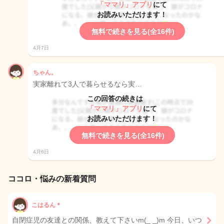
「ママリ」アプリ
にて
お読みいただけます！
無料で続きを見る(全16件)
4月7日
ちゃん。
実家離れて3人で暮らせるなら実…
この回答の続きは
「ママリ」アプリ
にて
お読みいただけます！
無料で続きを見る(全16件)
4月6日
ココロ・悩みの新着質問
こはるん＊
自閉症児の友達との関係、教えて下さいm(_ _)m 今日、いつ