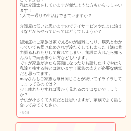
私は介護士をしていますが似たような方もいらっしゃい
ます！
1人で一通りの生活はできていますか？
介護度は低いと思いますのでデイサービスやたまに泊ま
りなどからやっていってはどうでしょうか？
認知症のご家族は家で見るのが困難になり、病気とわか
っていても受け止めきれず冷たくしてしまったり逆に暴
力振るわれたりして疲れてしまい、施設に入れたら知ら
んぷりで面会来ない方などもいます。
ですが家族がきたら笑顔になったりお話したりでやはり
私達と接する時とは違います！家族の支えが必要な病気
だと思ってます。
mayさんもご家族も毎日同じことが続いてイライラして
しまってるのでは？
少し離れたりすれば暖かく見れるのではないでしょう
か？
子供が小さくて大変だとは思いますが、家族でよく話し
合ってみてください。
4月6日