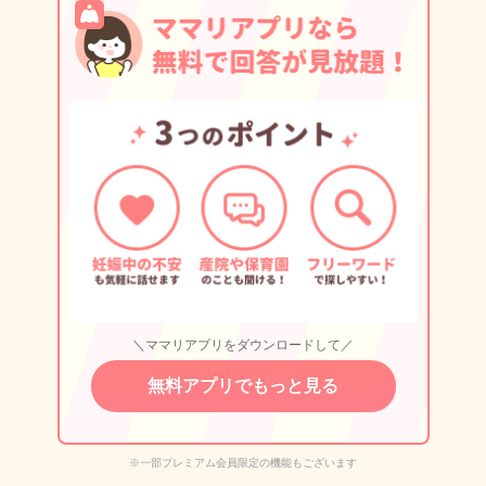
＼ママリアプリをダウンロードして／
無料アプリでもっと見る
※一部プレミアム会員限定の機能もございます