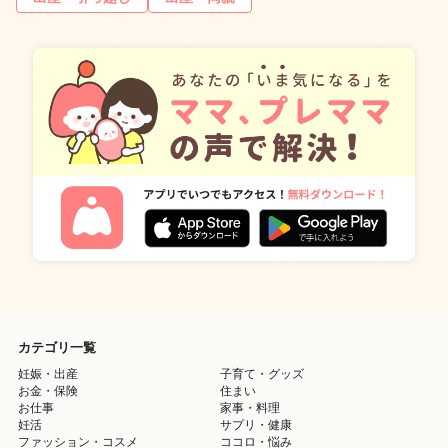
カテゴリ一覧
妊娠・出産
子育て・グッズ
お金・保険
住まい
お仕事
家事・料理
妊活
サプリ・健康
ファッション・コスメ
ココロ・悩み