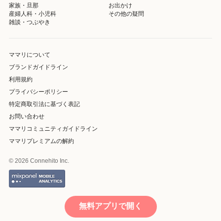
家族・旦那
お出かけ
産婦人科・小児科
その他の疑問
雑談・つぶやき
ママリについて
ブランドガイドライン
利用規約
プライバシーポリシー
特定商取引法に基づく表記
お問い合わせ
ママリコミュニティガイドライン
ママリプレミアムの解約
© 2026 Connehito Inc.
無料アプリで開く