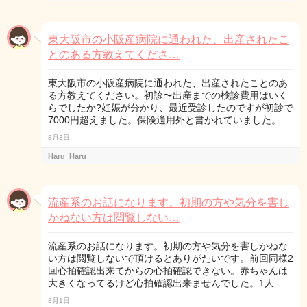
東大阪市の小阪産病院に通われた、出産されたこ
とのある方教えてくださ…
東大阪市の小阪産病院に通われた、出産されたことのあ
る方教えてください。初診〜出産までの検診費用はいく
らでしたか?妊娠が分かり、最近受診したのですが初診で
7000円超えました。保険適用外と書かれていました。…
8月3日
Haru_Haru
流産系のお話になります。初期の方や気分を害し
かねない方は閲覧しない…
流産系のお話になります。初期の方や気分を害しかねな
い方は閲覧しないで頂けるとありがたいです。前回同様2
回心拍確認出来てからの心拍確認できない。赤ちゃんは
大きくなってるけど心拍確認出来ませんでした。1人…
8月1日