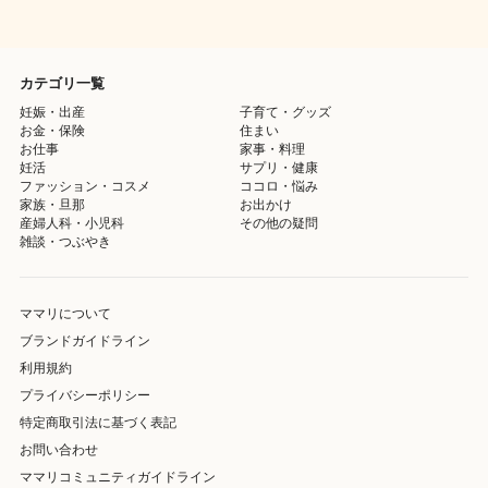
カテゴリ一覧
妊娠・出産
子育て・グッズ
お金・保険
住まい
お仕事
家事・料理
妊活
サプリ・健康
ファッション・コスメ
ココロ・悩み
家族・旦那
お出かけ
産婦人科・小児科
その他の疑問
雑談・つぶやき
ママリについて
ブランドガイドライン
利用規約
プライバシーポリシー
特定商取引法に基づく表記
お問い合わせ
ママリコミュニティガイドライン