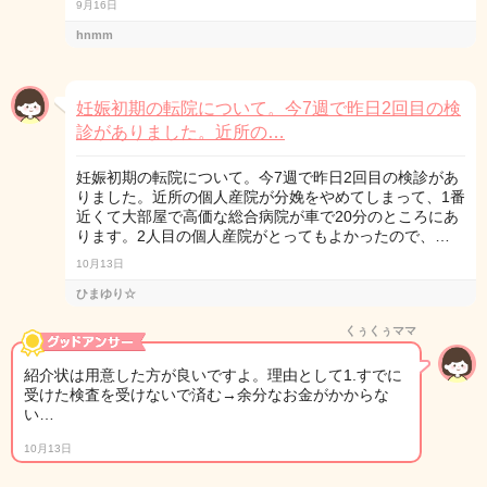
9月16日
hnmm
妊娠初期の転院について。今7週で昨日2回目の検
診がありました。近所の…
妊娠初期の転院について。今7週で昨日2回目の検診があ
りました。近所の個人産院が分娩をやめてしまって、1番
近くて大部屋で高価な総合病院が車で20分のところにあ
ります。2人目の個人産院がとってもよかったので、…
10月13日
ひまゆり☆
くぅくぅママ
紹介状は用意した方が良いですよ。理由として1.すでに
受けた検査を受けないで済む→余分なお金がかからな
い…
10月13日