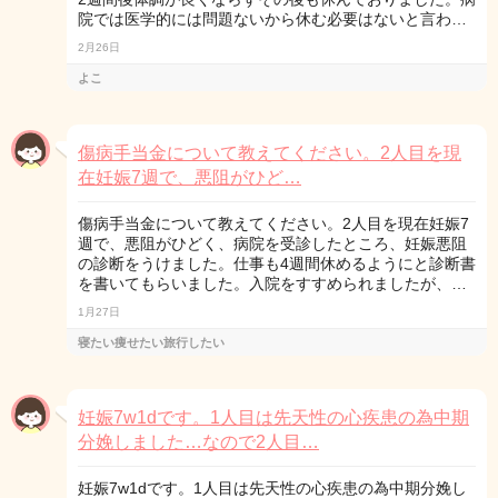
院では医学的には問題ないから休む必要はないと言わ…
2月26日
よこ
傷病手当金について教えてください。2人目を現
在妊娠7週で、悪阻がひど…
傷病手当金について教えてください。2人目を現在妊娠7
週で、悪阻がひどく、病院を受診したところ、妊娠悪阻
の診断をうけました。仕事も4週間休めるようにと診断書
を書いてもらいました。入院をすすめられましたが、…
1月27日
寝たい痩せたい旅行したい
妊娠7w1dです。1人目は先天性の心疾患の為中期
分娩しました…なので2人目…
妊娠7w1dです。1人目は先天性の心疾患の為中期分娩し