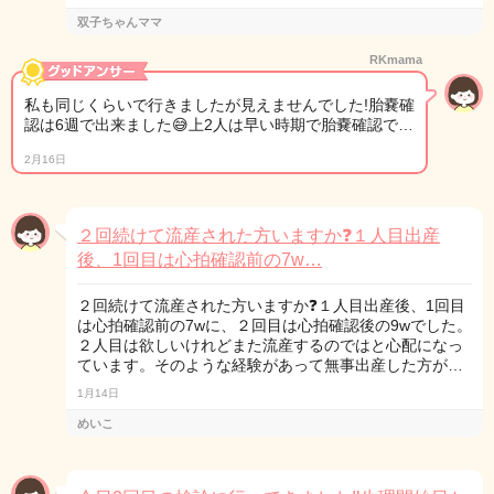
双子ちゃんママ
RKmama
私も同じくらいで行きましたが見えませんでした!胎嚢確
認は6週で出来ました😅上2人は早い時期で胎嚢確認で…
2月16日
２回続けて流産された方いますか❓１人目出産
後、1回目は心拍確認前の7w…
２回続けて流産された方いますか❓１人目出産後、1回目
は心拍確認前の7wに、２回目は心拍確認後の9wでした。
２人目は欲しいけれどまた流産するのではと心配になっ
ています。そのような経験があって無事出産した方が…
1月14日
めいこ