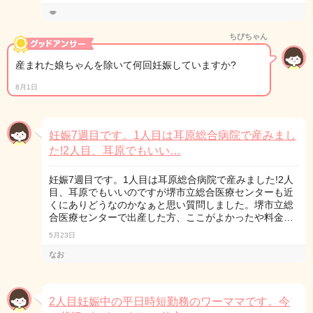
💋
ちびちゃん
産まれた娘ちゃんを除いて何回妊娠していますか?
8月1日
妊娠7週目です。1人目は耳原総合病院で産みまし
た!2人目、耳原でもいい…
妊娠7週目です。1人目は耳原総合病院で産みました!2人
目、耳原でもいいのですが堺市立総合医療センターも近
くにありどうなのかなぁと思い質問しました。堺市立総
合医療センターで出産した方、ここがよかったや料金…
5月23日
なお
2人目妊娠中の平日時短勤務のワーママです。今