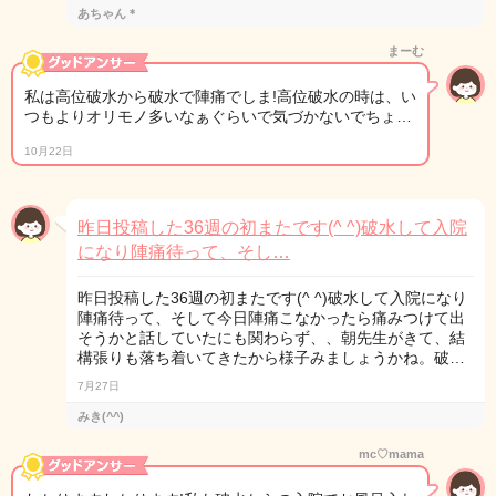
あちゃん＊
まーむ
私は高位破水から破水で陣痛でしま!高位破水の時は、い
つもよりオリモノ多いなぁぐらいで気づかないでちょ…
10月22日
昨日投稿した36週の初またです(^ ^)破水して入院
になり陣痛待って、そし…
昨日投稿した36週の初またです(^ ^)破水して入院になり
陣痛待って、そして今日陣痛こなかったら痛みつけて出
そうかと話していたにも関わらず、、朝先生がきて、結
構張りも落ち着いてきたから様子みましょうかね。破…
7月27日
みき(^^)
mc♡mama