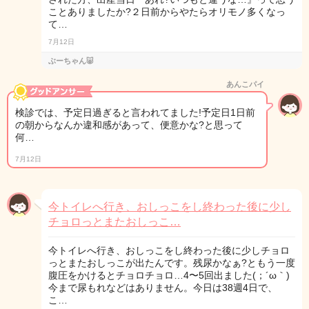
ことありましたか?２日前からやたらオリモノ多くなっ
て…
7月12日
ぶーちゃん🐷
あんこパイ
検診では、予定日過ぎると言われてました!予定日1日前
の朝からなんか違和感があって、便意かな?と思って
何…
7月12日
今トイレへ行き、おしっこをし終わった後に少し
チョロっとまたおしっこ…
今トイレへ行き、おしっこをし終わった後に少しチョロ
っとまたおしっこが出たんです。残尿かなぁ?ともう一度
腹圧をかけるとチョロチョロ…4〜5回出ました(；´ω｀)
今まで尿もれなどはありません。今日は38週4日で、
こ…