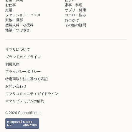
お仕事
家事・料理
妊活
サプリ・健康
ファッション・コスメ
ココロ・悩み
家族・旦那
お出かけ
産婦人科・小児科
その他の疑問
雑談・つぶやき
ママリについて
ブランドガイドライン
利用規約
プライバシーポリシー
特定商取引法に基づく表記
お問い合わせ
ママリコミュニティガイドライン
ママリプレミアムの解約
© 2026 Connehito Inc.