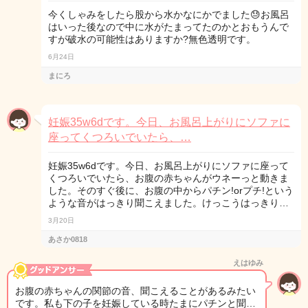
今くしゃみをしたら股から水かなにかでました😓お風呂
はいった後なので中に水がたまってたのかとおもうんで
すが破水の可能性はありますか?無色透明です。
6月24日
まにろ
妊娠35w6dです。今日、お風呂上がりにソファに
座ってくつろいでいたら、…
妊娠35w6dです。今日、お風呂上がりにソファに座って
くつろいでいたら、お腹の赤ちゃんがウネーっと動きま
した。そのすぐ後に、お腹の中からパチン!orプチ!という
ような音がはっきり聞こえました。けっこうはっきり…
3月20日
あさか0818
えはゆみ
お腹の赤ちゃんの関節の音、聞こえることがあるみたい
です。私も下の子を妊娠している時たまにパチンと聞…