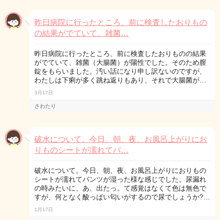
昨日病院に行ったところ、前に検査したおりもの
の結果がでていて、雑菌…
昨日病院に行ったところ、前に検査したおりものの結果
がでていて、雑菌（大腸菌）が陽性でした。そのため膣
錠をもらいました。汚い話になり申し訳ないのですが、
わたしは下痢が多く跳ね返りもあり、それで大腸菌が…
3月17日
さわたり
破水について。今日、朝、夜、お風呂上がりにお
りものシートが濡れてパ…
破水について。今日、朝、夜、お風呂上がりにおりもの
シートが濡れてパンツが湿った様な感じでした。尿漏れ
の時みたいに、あ、出たっ。て感覚はなくて色は無色で
すが、何となく酸っぱい匂いがするので尿でしょうか?…
1月17日