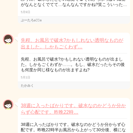
がなんとなくでてて…なんなんですかね?笑こういった…
5月9日
ぷーたろʚ◡̈⃝ɞ
先程、お風呂で破水?かもしれない透明なものが
出ました。しかもごくわず…
先程、お風呂で破水?かもしれない透明なものが出まし
た。しかもごくわずか……。もし、破水だったらその後
も何度か同じ様なものが出ますよね?
5月1日
たかみく
38週に入ったばかりです。破水なのかどうか分か
らず心配です。昨晩22時…
38週に入ったばかりです。破水なのかどうか分からず心
配です。昨晩22時半お風呂から上がって30分後、横にな