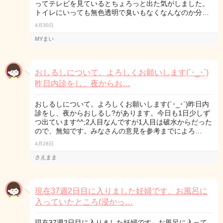
ってテレビを見ているとちょろっと出た気がしました。
トイレにいっても無色透明で臭いもなくなんなのか分…
4月30日
MYまい
おしるしについて。よろしくお願いします(´･_･`)
昨日内診をし、夜からお…
おしるしについて。よろしくお願いします(´･_･`)昨日内
診をし、夜からおしるし?があります。今日も1日少しず
つ出ています^^;2人目なんですが1人目は破水からだった
ので、無知です。みなさんの意見を参考までによろ…
4月28日
さえまま
現在37週2日目に入りました妊婦です。お風呂に
入っていたところ(浸かっ…
現在37週2日目に入りました妊婦です。お風呂に入って