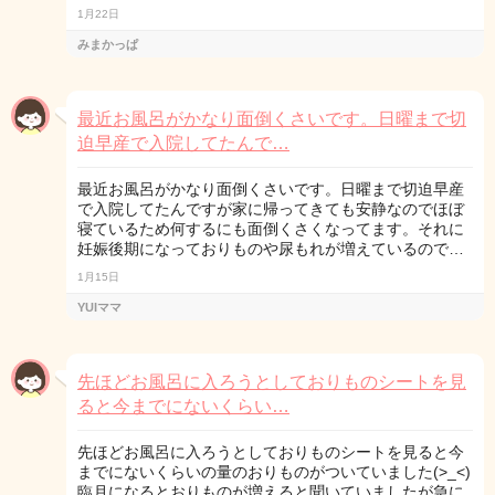
1月22日
みまかっぱ
最近お風呂がかなり面倒くさいです。日曜まで切
迫早産で入院してたんで…
最近お風呂がかなり面倒くさいです。日曜まで切迫早産
で入院してたんですが家に帰ってきても安静なのでほぼ
寝ているため何するにも面倒くさくなってます。それに
妊娠後期になっておりものや尿もれが増えているので…
1月15日
YUIママ
先ほどお風呂に入ろうとしておりものシートを見
ると今までにないくらい…
先ほどお風呂に入ろうとしておりものシートを見ると今
までにないくらいの量のおりものがついていました(>_<)
臨月になるとおりものが増えると聞いていましたが急に