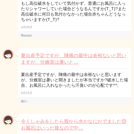
もし高位破水をしていて気付かず、普通にお風呂に入っ
たりシャワーしていた場合どうなるんですか(T_T)?また
高位破水に何日も気付かなかった場合赤ちゃんどうなっ
ちゃいますか(T_T)?
4月28日
Ruuuu
夏出産予定ですが、陣痛の最中は余裕ないと思い
ますが、分娩室は暑いと…
夏出産予定ですが、陣痛の最中は余裕ないと思います
が、分娩室は暑いと聞きましたが本当ですか?破水した場
合、お風呂に入れなかったら汗臭いのが心配です^^;
6月15日
めい
今くしゃみをしたら股から水かなにかでました😓
お風呂はいった後なので中…