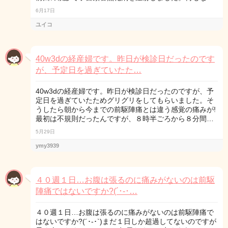
6月17日
ユイコ
40w3dの経産婦です。昨日が検診日だったのです
が、予定日を過ぎていたた…
40w3dの経産婦です。昨日が検診日だったのですが、予
定日を過ぎていたためグリグリをしてもらいました。そ
うしたら朝から今までの前駆陣痛とは違う感覚の痛みが!
最初は不規則だったんですが、８時半ごろから８分間…
5月29日
ymy3939
４０週１日…お腹は張るのに痛みがないのは前駆
陣痛ではないですか?(´･-･…
４０週１日…お腹は張るのに痛みがないのは前駆陣痛で
はないですか?(´･-･`)まだ１日しか超過してないのですが