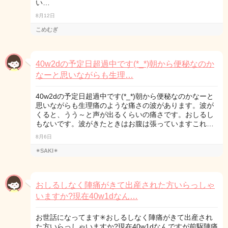
い…
8月12日
こめむぎ
40w2dの予定日超過中です(*_*)朝から便秘なのか
なーと思いながらも生理…
40w2dの予定日超過中です(*_*)朝から便秘なのかなーと
思いながらも生理痛のような痛さの波があります。波が
くると、うう～と声が出るくらいの痛さです。おしるし
もないです。波がきたときはお腹は張っていますこれ…
8月6日
✴SAKI✴
おしるしなく陣痛がきて出産された方いらっしゃ
いますか?現在40w1dなん…
お世話になってます✳︎おしるしなく陣痛がきて出産され
た方いらっしゃいますか?現在40w1dなんですが前駆陣痛