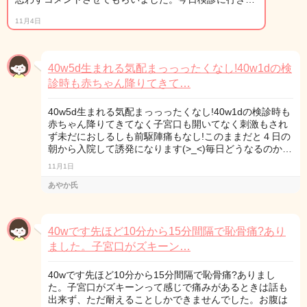
11月4日
40w5d生まれる気配まっっったくなし!40w1dの検
診時も赤ちゃん降りてきて…
40w5d生まれる気配まっっったくなし!40w1dの検診時も
赤ちゃん降りてきてなく子宮口も開いてなく刺激もされ
ず未だにおしるしも前駆陣痛もなし!このままだと４日の
朝から入院して誘発になります(>_<)毎日どうなるのか…
11月1日
あやか氏
40wです先ほど10分から15分間隔で恥骨痛?あり
ました。子宮口がズキーン…
40wです先ほど10分から15分間隔で恥骨痛?ありまし
た。子宮口がズキーンって感じで痛みがあるときは話も
出来ず、ただ耐えることしかできませんでした。お腹は