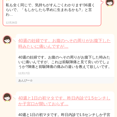
私も全く同じで、気持ちがすんごくわかります!36週く
らいで、「もしかしたら早めに生まれるかも?」と言
わ…
12月26日
40週の妊婦です。お腹のへその周りがお腹下した
時みたいに痛いんですが…
40週の妊婦です。お腹のへその周りがお腹下した時みた
いに痛いんですが、これは前駆陣痛と見て良いのでしょ
うか?陣痛と前駆陣痛の痛みの違いを教えて欲しいです。
12月17日
あんぴー☆
40週と1日の初マタです。昨日内診で1.5センチし
か子宮口が開いておらず…
40週と1日の初マタです。昨日内診で1.5センチしか子宮