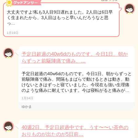
大丈夫ですよ!私も3人目9日遅れました。2人目は6日早
く生まれたから、3人目はもっと早いんだろうなと思
っ…
1月19日
予定日超過の40w6dのものです。今日1日、朝か
らずっと前駆陣痛で痛み、…
予定日超過の40w6dのものです。今日1日、朝からずっと
前駆陣痛で痛み、間隔もまばらで動けるときは動き、動
けないときはずっと寝ていました。今現在も強い生理痛
のような痛みに耐えています。今は寝転がると痛みが…
1月14日
ゆかま
40週2日、予定日超過中です。うす〜〜い茶色の
おりものが出たのが5日前…