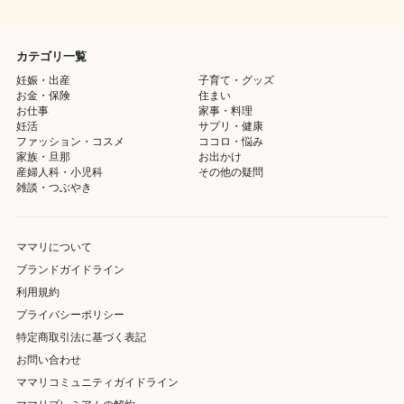
カテゴリ一覧
妊娠・出産
子育て・グッズ
お金・保険
住まい
お仕事
家事・料理
妊活
サプリ・健康
ファッション・コスメ
ココロ・悩み
家族・旦那
お出かけ
産婦人科・小児科
その他の疑問
雑談・つぶやき
ママリについて
ブランドガイドライン
利用規約
プライバシーポリシー
特定商取引法に基づく表記
お問い合わせ
ママリコミュニティガイドライン