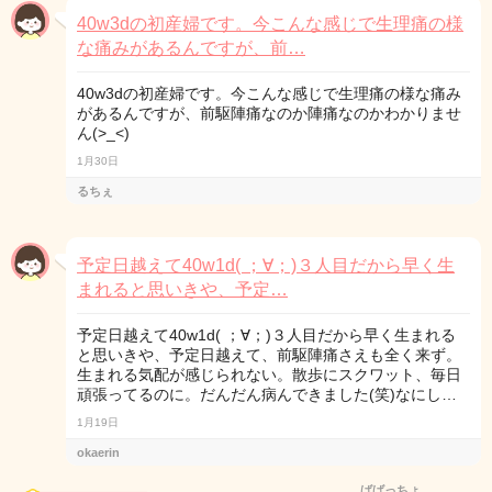
40w3dの初産婦です。今こんな感じで生理痛の様
な痛みがあるんですが、前…
40w3dの初産婦です。今こんな感じで生理痛の様な痛み
があるんですが、前駆陣痛なのか陣痛なのかわかりませ
ん(>_<)
1月30日
るちぇ
予定日越えて40w1d( ；∀；)３人目だから早く生
まれると思いきや、予定…
予定日越えて40w1d( ；∀；)３人目だから早く生まれる
と思いきや、予定日越えて、前駆陣痛さえも全く来ず。
生まれる気配が感じられない。散歩にスクワット、毎日
頑張ってるのに。だんだん病んできました(笑)なにし…
1月19日
okaerin
ばばっちょ