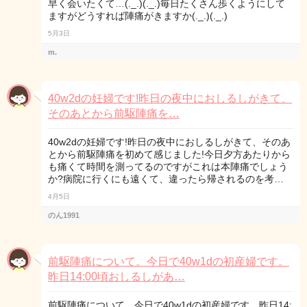
早く会いたくて…(._.)(._.)毎日たくさん歩くようにして
ますがどうすれば陣痛がきますか(._.)(._.)
5月3日
m.
40w2dの妊婦です!昨日の夜中におしるしがきて、
そのあとから前駆陣痛を…
40w2dの妊婦です!昨日の夜中におしるしがきて、そのあ
とから前駆陣痛を初めて感じました!今日夕方あたりから
も痛くて時間を測ってるのですがこれは本陣痛でしょう
か?病院に行くにも遠くて、違ったら帰されるのを考…
4月5日
のん1991
前駆陣痛について。今日で40w1dの初産婦です。
昨日14:00頃おしるしがあ…
前駆陣痛について。今日で40w1dの初産婦です。昨日14: