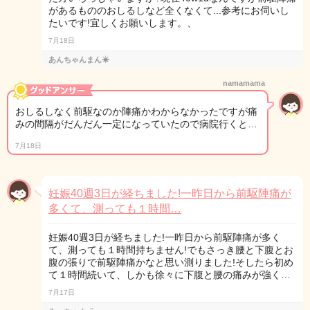
があるもののおしるしなど全くなくて...参考にお伺いし
たいです!宜しくお願いします。、
7月18日
あんちゃんまん☀︎
namamama
おしるしなく前駆なのか陣痛かわからなかったですが痛
みの間隔がだんだん一定になっていたので病院行くと…
7月18日
妊娠40週3日が経ちました!一昨日から前駆陣痛が
多くて、測っても１時間…
妊娠40週3日が経ちました!一昨日から前駆陣痛が多く
て、測っても１時間持ちません!でもさっき腰と下腹とお
腹の張りで前駆陣痛かなと思い測りました!そしたら初め
て１時間続いて、しかも徐々に下腹と腰の痛みが強く…
7月17日