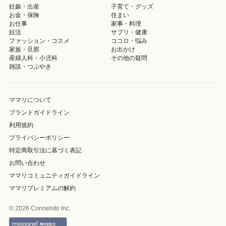
妊娠・出産
子育て・グッズ
お金・保険
住まい
お仕事
家事・料理
妊活
サプリ・健康
ファッション・コスメ
ココロ・悩み
家族・旦那
お出かけ
産婦人科・小児科
その他の疑問
雑談・つぶやき
ママリについて
ブランドガイドライン
利用規約
プライバシーポリシー
特定商取引法に基づく表記
お問い合わせ
ママリコミュニティガイドライン
ママリプレミアムの解約
© 2026 Connehito Inc.