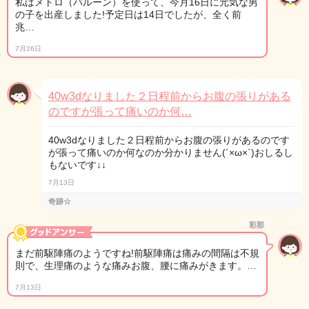
私はメトロ（バルーン）を使って、今月16日に元気な男
の子を出産しました!予定日は14日でしたが、全く前
兆…
7月26日
40w3dなりました２日程前からお腹の張りがある
のですが張って痛いのか何…
40w3dなりました２日程前からお腹の張りがあるのです
が張って痛いのか何なのか分かりません(´×ω×`)おしるし
もないです↓↓
7月13日
奇跡☆
彩那
まだ前駆陣痛のようですね!前駆陣痛は痛みの間隔は不規
則で、生理痛のような痛みお腹、腰に痛みがきます。…
7月13日