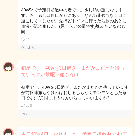
40w5dで予定日超過中の者です。少し汚い話になりま
す。おしるしは何日か前にあり、なんの兆候もなく日々
過ごしてましたが、先ほどトイレに行ったら尿のあとに
血液が流れました。(尿くらいの量です)塊みたいなのも
同…
1月16日
たいよう。
初産です。40wを3日過ぎ、まだかまだかと待っ
ていますが前駆陣痛もなけ…
初産です。40wを3日過ぎ、まだかまだかと待っています
が前駆陣痛もなければおしるしもなくモンモンとした毎
日です(;´Д`)同じような方いらっしゃいますか?
1月12日
196
本日40週4日になりました。予定日超過中です(￣