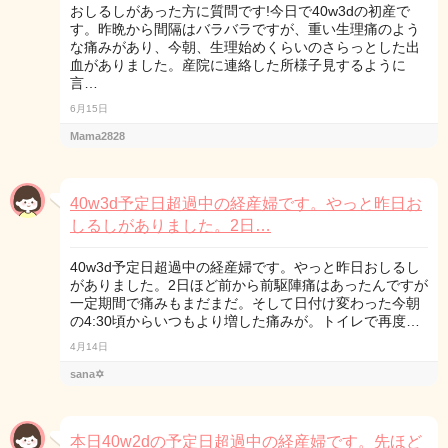
おしるしがあった方に質問です!今日で40w3dの初産で
す。昨晩から間隔はバラバラですが、重い生理痛のよう
な痛みがあり、今朝、生理始めくらいのさらっとした出
血がありました。産院に連絡した所様子見するように
言…
6月15日
Mama2828
40w3d予定日超過中の経産婦です。やっと昨日お
しるしがありました。2日…
40w3d予定日超過中の経産婦です。やっと昨日おしるし
がありました。2日ほど前から前駆陣痛はあったんですが
一定期間で痛みもまだまだ。そして日付け変わった今朝
の4:30頃からいつもより増した痛みが。トイレで再度…
4月14日
sana✡
本日40w2dの予定日超過中の経産婦です。先ほど