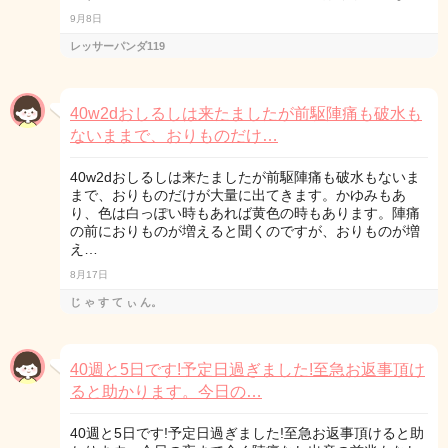
9月8日
レッサーパンダ119
40w2dおしるしは来たましたが前駆陣痛も破水も
ないままで、おりものだけ…
40w2dおしるしは来たましたが前駆陣痛も破水もないま
まで、おりものだけが大量に出てきます。かゆみもあ
り、色は白っぽい時もあれば黄色の時もあります。陣痛
の前におりものが増えると聞くのですが、おりものが増
え…
8月17日
じ ゃ す て ぃ ん。
40週と5日です!予定日過ぎました!至急お返事頂け
ると助かります。今日の…
40週と5日です!予定日過ぎました!至急お返事頂けると助