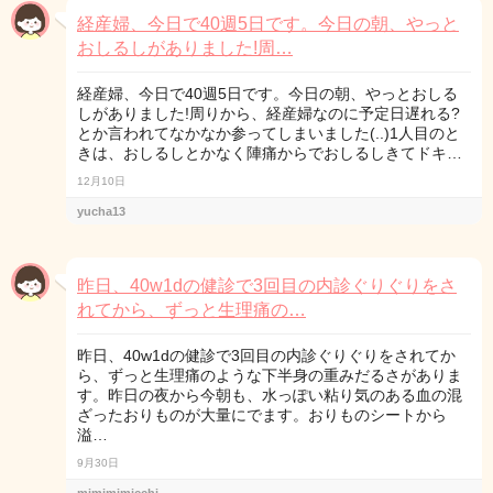
経産婦、今日で40週5日です。今日の朝、やっと
おしるしがありました!周…
経産婦、今日で40週5日です。今日の朝、やっとおしる
しがありました!周りから、経産婦なのに予定日遅れる?
とか言われてなかなか参ってしまいました(..)1人目のと
きは、おしるしとかなく陣痛からでおしるしきてドキ…
12月10日
yucha13
昨日、40w1dの健診で3回目の内診ぐりぐりをさ
れてから、ずっと生理痛の…
昨日、40w1dの健診で3回目の内診ぐりぐりをされてか
ら、ずっと生理痛のような下半身の重みだるさがありま
す。昨日の夜から今朝も、水っぽい粘り気のある血の混
ざったおりものが大量にでます。おりものシートから
溢…
9月30日