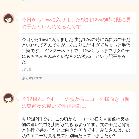
今日から15wに入りました!実は12wの時に既に男
の子だといわれてるんです…
今日から15wに入りました!実は12wの時に既に男の子だ
といわれてるんですが、あまりに早すぎてちょっと半信
半疑です。インターネットで、12wくらいまでは女の子
にもおちんちんみたいなものがある、という記事をみ
た…
6月5日
ぷくすけママ
今12週2日です。この頃からエコーの横向き画像
の突起物の違いで性別判断…
今12週2日です。この頃からエコーの横向き画像の突起
物の違いで性別判断ができるようです。女の子だと背骨
と並行で男の子だと上向きだそうです。みなさんはこの
頃のエコー写真を見て性別当たっていましたか?