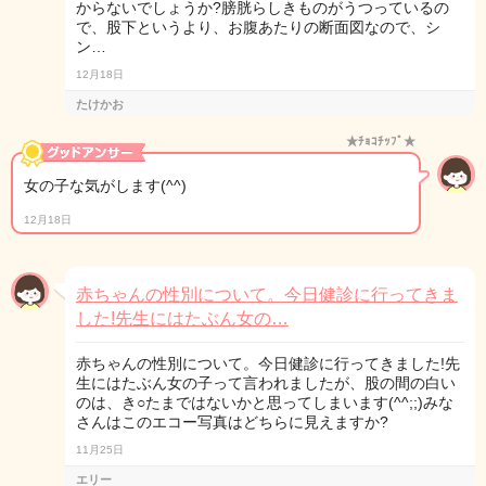
からないでしょうか?膀胱らしきものがうつっているの
で、股下というより、お腹あたりの断面図なので、シ
ン…
12月18日
たけかお
★ﾁｮｺﾁｯﾌﾟ★
女の子な気がします(^^)
12月18日
赤ちゃんの性別について。今日健診に行ってきま
した!先生にはたぶん女の…
赤ちゃんの性別について。今日健診に行ってきました!先
生にはたぶん女の子って言われましたが、股の間の白い
のは、き○たまではないかと思ってしまいます(^^;;)みな
さんはこのエコー写真はどちらに見えますか?
11月25日
エリー