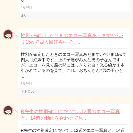
3月24日
まい
性別が確定したときのエコー写真ありますか?い
ま15wで四人目妊娠中です…
性別が確定したときのエコー写真ありますか?いま15wで
四人目妊娠中です。上の子達がみんな男の子なんです
が、エコーを見て股の間にはっきりと白く光る線が１本
引かれているのを見て、これ、おちんちん?男の子かも
し…
2月16日
トトロco
R先生の性別確定について…12週のエコー写真
と、14週の動画を合わせて見…
R先生の性別確定について…12週のエコー写真と、14週