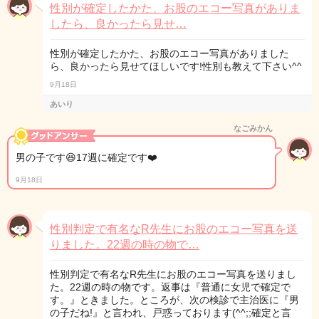
性別が確定したかた、お股のエコー写真がありま
したら、良かったら見せ…
性別が確定したかた、お股のエコー写真がありました
ら、良かったら見せてほしいです!性別も教えて下さい^^
9月18日
あいり
なごみかん
男の子です😆17週に確定です❤️
9月18日
性別判定で有名なR先生にお股のエコー写真を送
りました。22週の時の物で…
性別判定で有名なR先生にお股のエコー写真を送りまし
た。22週の時の物です。返事は『普通に女児で確定で
す。』ときました。ところが、次の検診で主治医に『男
の子だね!』と言われ、戸惑っております(^^;;確定と言