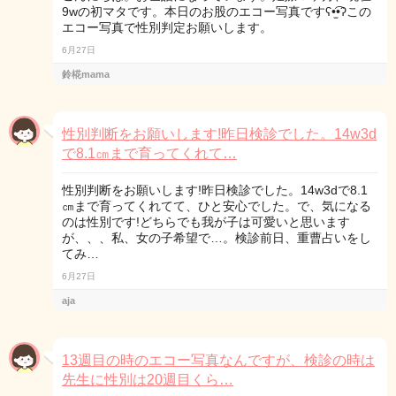
9wの初マタです。本日のお股のエコー写真ですʕ•̫͡•ʔこの
エコー写真で性別判定お願いします。
6月27日
鈴椛mama
性別判断をお願いします!昨日検診でした。14w3d
で8.1㎝まで育ってくれて…
性別判断をお願いします!昨日検診でした。14w3dで8.1
㎝まで育ってくれてて、ひと安心でした。で、気になる
のは性別です!どちらでも我が子は可愛いと思います
が、、、私、女の子希望で…。検診前日、重曹占いをし
てみ…
6月27日
aja
13週目の時のエコー写真なんですが、検診の時は
先生に性別は20週目くら…