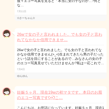
後々エコー写真を見ると「本当に女の子なのか…?何と
な…
7月11日
✩さーちゃん✩
26wで女の子と言われました。でも女の子と言わ
れてなかなか信用できませ…
26wで女の子と言われました。でも女の子と言われてな
かなか信用できません(>_<)生まれてきたら男の子だった
という話を目にすることがあるので…みなさんの女の子
のエコー写真見せていただけませんか?私は一応これで…
7月4日
ゆんゆん
妊娠５ヶ月、現在19wの初マタです。本日のお股
のエコー写真ですʕ•̫͡•ʔこ…
こんにちは。お世話になっています。妊娠５ヶ月、現在1