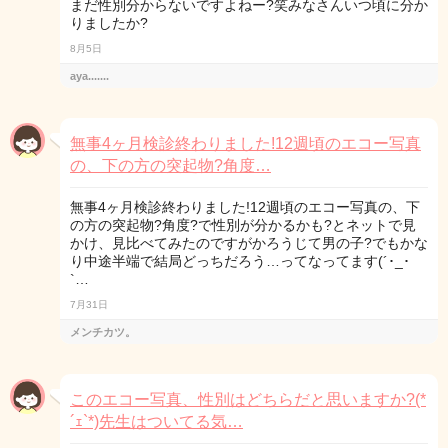
まだ性別分からないですよねー?笑みなさんいつ頃に分か
りましたか?
8月5日
aya.......
無事4ヶ月検診終わりました!12週頃のエコー写真
の、下の方の突起物?角度…
無事4ヶ月検診終わりました!12週頃のエコー写真の、下
の方の突起物?角度?で性別が分かるかも?とネットで見
かけ、見比べてみたのですがかろうじて男の子?でもかな
り中途半端で結局どっちだろう…ってなってます(´･_･
`…
7月31日
メンチカツ。
このエコー写真、性別はどちらだと思いますか?(*
´ｪ`*)先生はついてる気…