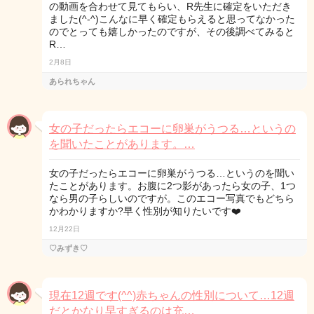
の動画を合わせて見てもらい、R先生に確定をいただき
ました(^-^)こんなに早く確定もらえると思ってなかった
のでとっても嬉しかったのですが、その後調べてみると
R…
2月8日
あられちゃん
女の子だったらエコーに卵巣がうつる…というの
を聞いたことがあります。…
女の子だったらエコーに卵巣がうつる…というのを聞い
たことがあります。お腹に2つ影があったら女の子、1つ
なら男の子らしいのですが。このエコー写真でもどちら
かわかりますか?早く性別が知りたいです❤️
12月22日
♡みずき♡
現在12週です(^^)赤ちゃんの性別について…12週
だとかなり早すぎるのは充…