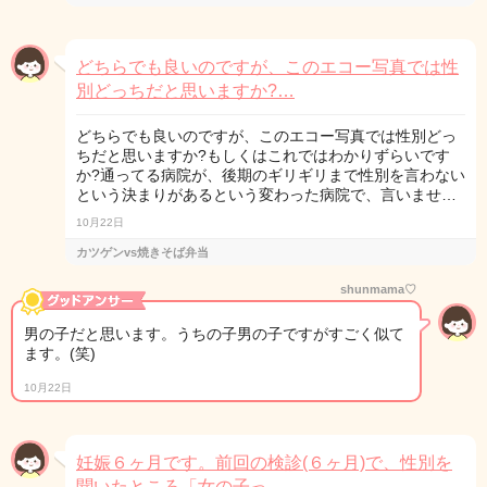
どちらでも良いのですが、このエコー写真では性
別どっちだと思いますか?…
どちらでも良いのですが、このエコー写真では性別どっ
ちだと思いますか?もしくはこれではわかりずらいです
か?通ってる病院が、後期のギリギリまで性別を言わない
という決まりがあるという変わった病院で、言いませ…
10月22日
カツゲンvs焼きそば弁当
shunmama♡
男の子だと思います。うちの子男の子ですがすごく似て
ます。(笑)
10月22日
妊娠６ヶ月です。前回の検診(６ヶ月)で、性別を
聞いたところ「女の子っ…