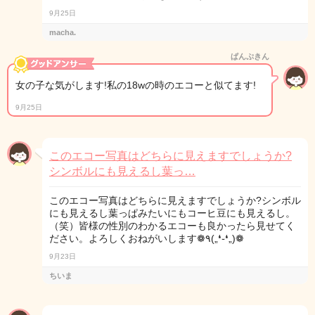
9月25日
macha.
ぱんぷきん
女の子な気がします!私の18wの時のエコーと似てます!
9月25日
このエコー写真はどちらに見えますでしょうか?
シンボルにも見えるし葉っ…
このエコー写真はどちらに見えますでしょうか?シンボル
にも見えるし葉っぱみたいにもコーヒ豆にも見えるし。
（笑）皆様の性別のわかるエコーも良かったら見せてく
ださい。よろしくおねがいします❁٩(„❛֊❛„)❁
9月23日
ちいま