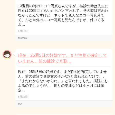
13週目の時のエコー写真なんですが、検診の時は先生に
性別は20週目くらいからだと言われて、その時は言われ
なかったんですけど、ネットで色んなエコー写真見て
て、ふと自分のエコー写真も見たんですが、付いてる
よ…
6月13日
M×M×Y
現在、25週5日の妊婦です。まだ性別が確定して
いません。前の健診で８割…
現在、25週5日の妊婦です。まだ性別が確定していませ
ん。前の健診で８割女の子かな?と言われただけで、、
『まだわからないからね。』と言われました。病院にも
よるのでしょうが、、周りの友達などは６ヶ月には確
定…
6月12日
MA