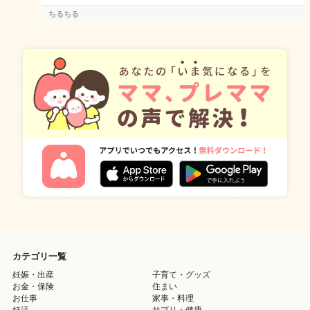
ちるちる
カテゴリ一覧
妊娠・出産
子育て・グッズ
お金・保険
住まい
お仕事
家事・料理
妊活
サプリ・健康