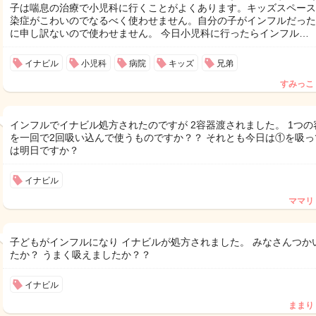
子は喘息の治療で小児科に行くことがよくあります。キッズスペース
染症がこわいのでなるべく使わせません。自分の子がインフルだった
に申し訳ないので使わせません。 今日小児科に行ったらインフル…
イナビル
小児科
病院
キッズ
兄弟
すみっこ
インフルでイナビル処方されたのですが 2容器渡されました。 1つの
を一回で2回吸い込んで使うものですか？？ それとも今日は①を吸っ
は明日ですか？
イナビル
ママリ
子どもがインフルになり イナビルが処方されました。 みなさんつか
たか？ うまく吸えましたか？？
イナビル
ままり