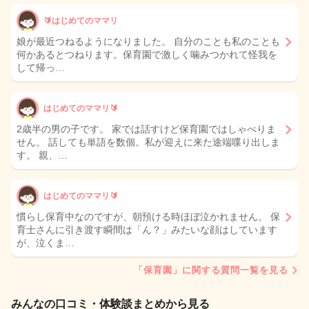
🔰はじめてのママリ
娘が最近つねるようになりました。 自分のことも私のことも
何かあるとつねります。保育園で激しく噛みつかれて怪我を
して帰っ…
はじめてのママリ🔰
2歳半の男の子です。 家では話すけど保育園ではしゃべりま
せん。 話しても単語を数個。私が迎えに来た途端喋り出しま
す。 親、…
はじめてのママリ🔰
慣らし保育中なのですが、朝預ける時ほぼ泣かれません。 保
育士さんに引き渡す瞬間は「ん？」みたいな顔はしています
が、泣くま…
「保育園」に関する質問一覧を見る
みんなの口コミ・体験談まとめから見る