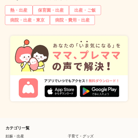
熱・出産
保育園・出産
出産・ご飯
病院・出産・東京
病院・費用・出産
カテゴリ一覧
妊娠・出産
子育て・グッズ