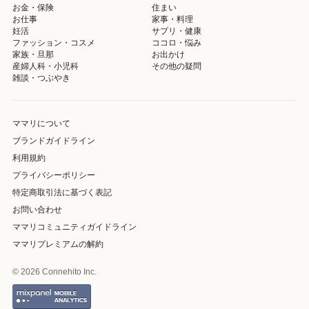
お金・保険
住まい
お仕事
家事・料理
妊活
サプリ・健康
ファッション・コスメ
ココロ・悩み
家族・旦那
お出かけ
産婦人科・小児科
その他の疑問
雑談・つぶやき
ママリについて
ブランドガイドライン
利用規約
プライバシーポリシー
特定商取引法に基づく表記
お問い合わせ
ママリコミュニティガイドライン
ママリプレミアムの解約
© 2026 Connehito Inc.