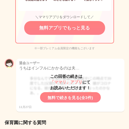
＼ママリアプリをダウンロードして／
無料アプリでもっと見る
※一部プレミアム会員限定の機能もございます
退会ユーザー
うちはインフルにかかるのは夫…
この回答の続きは
「ママリ」アプリ
にて
お読みいただけます！
無料で続きを見る(全3件)
11月27日
保育園に関する質問