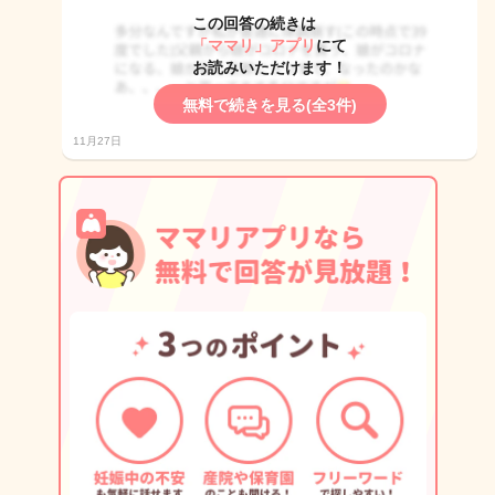
この回答の続きは
「ママリ」アプリ
にて
お読みいただけます！
無料で続きを見る(全3件)
11月27日