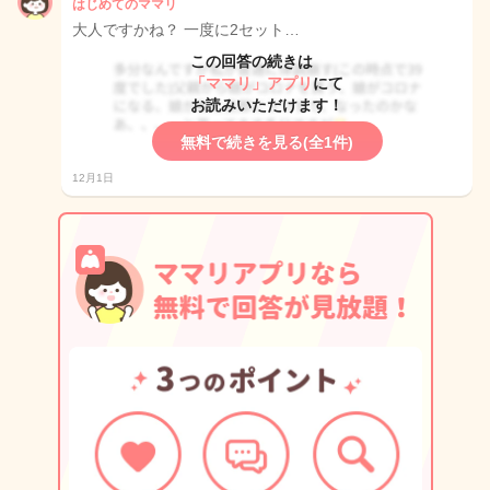
はじめてのママリ
大人ですかね？ 一度に2セット…
この回答の続きは
「ママリ」アプリ
にて
お読みいただけます！
無料で続きを見る(全1件)
12月1日