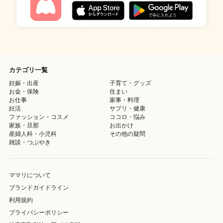
カテゴリ一覧
妊娠・出産
子育て・グッズ
お金・保険
住まい
お仕事
家事・料理
妊活
サプリ・健康
ファッション・コスメ
ココロ・悩み
家族・旦那
お出かけ
産婦人科・小児科
その他の疑問
雑談・つぶやき
ママリについて
ブランドガイドライン
利用規約
プライバシーポリシー