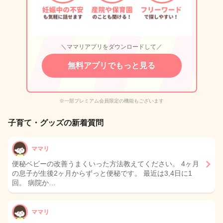
＼ママリアプリをダウンロードして／
無料アプリでもっと見る
※一部プレミアム会員限定の機能もございます
子育て・グッズの新着質問
ママリ
便秘ベビーの改善うまくいった方法教えてください。 4ヶ月
の息子が生後2ヶ月からずっと便秘です。 最近は3,4日に1
回。 病院か…
ママリ