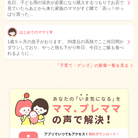
先日、子ども用の浴衣が必要になり購入するつもりでお店で
見ていたらあとから来た家族のママがすぐ隣で「高っ！やっ
ぱり買った…
はじめてのママリ🔰
1歳５ヶ月の息子がおります。 39度台の高熱でここ何日間か
ダウンしており、やっと熱も下がり昨日、今日とご飯も食べ
れるように…
「子育て・グッズ」の新着一覧を見る