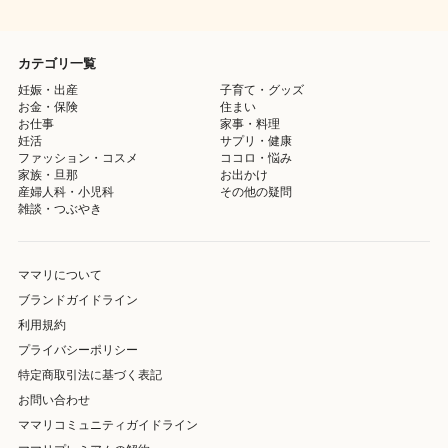
カテゴリ一覧
妊娠・出産
子育て・グッズ
お金・保険
住まい
お仕事
家事・料理
妊活
サプリ・健康
ファッション・コスメ
ココロ・悩み
家族・旦那
お出かけ
産婦人科・小児科
その他の疑問
雑談・つぶやき
ママリについて
ブランドガイドライン
利用規約
プライバシーポリシー
特定商取引法に基づく表記
お問い合わせ
ママリコミュニティガイドライン