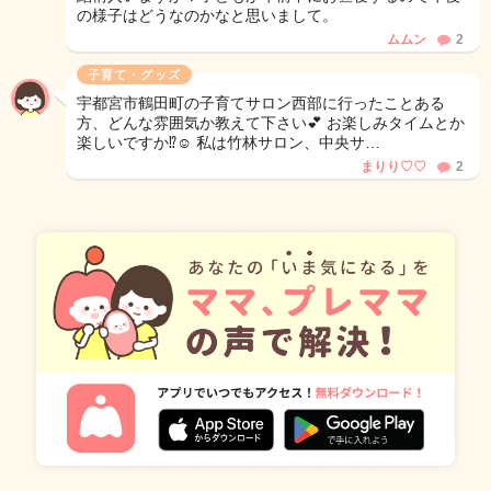
の様子はどうなのかなと思いまして。
ムムン
2
子育て・グッズ
宇都宮市鶴田町の子育てサロン西部に行ったことある
方、どんな雰囲気か教えて下さい💕 お楽しみタイムとか
楽しいですか⁉️☺️ 私は竹林サロン、中央サ…
まりり♡♡
2