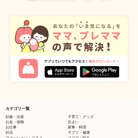
カテゴリ一覧
妊娠・出産
子育て・グッズ
お金・保険
住まい
お仕事
家事・料理
妊活
サプリ・健康
ファッション・コスメ
ココロ・悩み