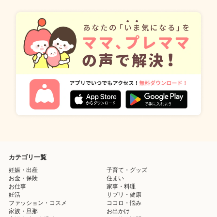
カテゴリ一覧
妊娠・出産
子育て・グッズ
お金・保険
住まい
お仕事
家事・料理
妊活
サプリ・健康
ファッション・コスメ
ココロ・悩み
家族・旦那
お出かけ