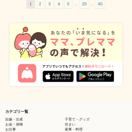
1
2
3
4
5
…
20
…
40
カテゴリ一覧
妊娠・出産
子育て・グッズ
お金・保険
住まい
お仕事
家事・料理