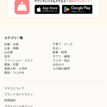
カテゴリ一覧
妊娠・出産
子育て・グッズ
お金・保険
住まい
お仕事
家事・料理
妊活
サプリ・健康
ファッション・コスメ
ココロ・悩み
家族・旦那
お出かけ
産婦人科・小児科
その他の疑問
雑談・つぶやき
ママリについて
ブランドガイドライン
利用規約
プライバシーポリシー