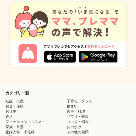
カテゴリ一覧
妊娠・出産
子育て・グッズ
お金・保険
住まい
お仕事
家事・料理
妊活
サプリ・健康
ファッション・コスメ
ココロ・悩み
家族・旦那
お出かけ
産婦人科・小児科
その他の疑問