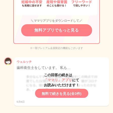
＼ママリアプリをダウンロードして／
無料アプリでもっと見る
※一部プレミアム会員限定の機能もございます
ウェルッチ
歯科衛生士をしています。 私も…
この回答の続きは
「ママリ」アプリ
にて
お読みいただけます！
無料で続きを見る(全3件)
5月6日