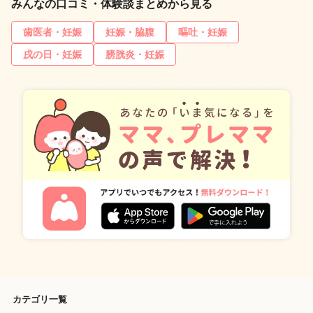
みんなの口コミ・体験談まとめから見る
歯医者・妊娠
妊娠・脇腹
嘔吐・妊娠
戌の日・妊娠
膀胱炎・妊娠
カテゴリ一覧