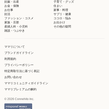
妊娠・出産
子育て・グッズ
お金・保険
住まい
お仕事
家事・料理
妊活
サプリ・健康
ファッション・コスメ
ココロ・悩み
家族・旦那
お出かけ
産婦人科・小児科
その他の疑問
雑談・つぶやき
ママリについて
ブランドガイドライン
利用規約
プライバシーポリシー
特定商取引法に基づく表記
お問い合わせ
ママリコミュニティガイドライン
ママリプレミアムの解約
© 2026 Connehito Inc.