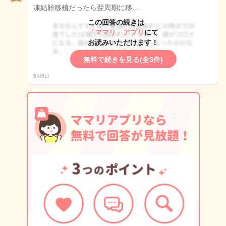
凍結胚移植だったら翌周期に移…
この回答の続きは
「ママリ」アプリ
にて
お読みいただけます！
無料で続きを見る(全3件)
5月6日