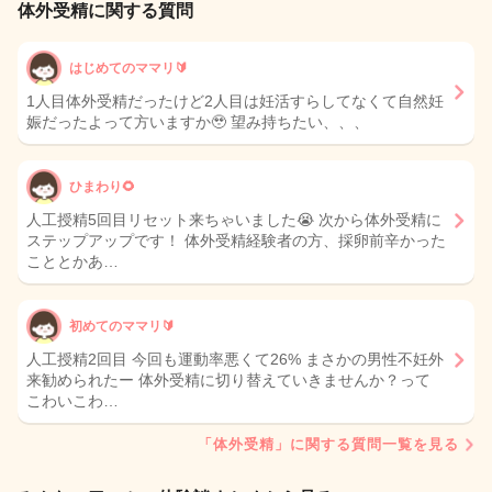
体外受精に関する質問
はじめてのママリ🔰
1人目体外受精だったけど2人目は妊活すらしてなくて自然妊
娠だったよって方いますか🥹 望み持ちたい、、、
ひまわり🌻
人工授精5回目リセット来ちゃいました😭 次から体外受精に
ステップアップです！ 体外受精経験者の方、採卵前辛かった
こととかあ…
初めてのママリ🔰
人工授精2回目 今回も運動率悪くて26% まさかの男性不妊外
来勧められたー 体外受精に切り替えていきませんか？って
こわいこわ…
「体外受精」に関する質問一覧を見る