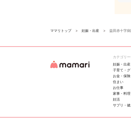
ママリトップ
妊娠・出産
益田赤十字病
カテゴリー
妊娠・出産
子育て・グ
お金・保険
住まい
お仕事
家事・料理
妊活
サプリ・健