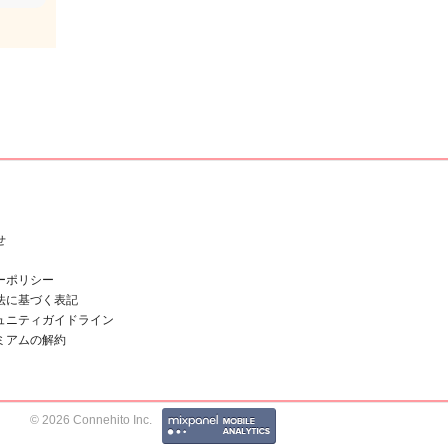
せ
ーポリシー
法に基づく表記
ュニティガイドライン
ミアムの解約
© 2026 Connehito Inc.