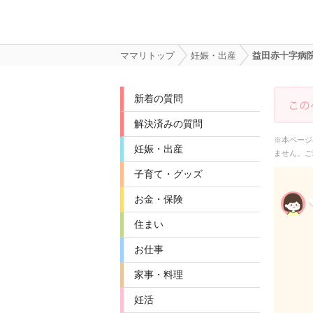
ママリトップ
妊娠・出産
益田赤十字病
新着の質問
解決済みの質問
※本ページ
妊娠・出産
ません。ご
子育て・グッズ
お金・保険
住まい
お仕事
家事・料理
妊活