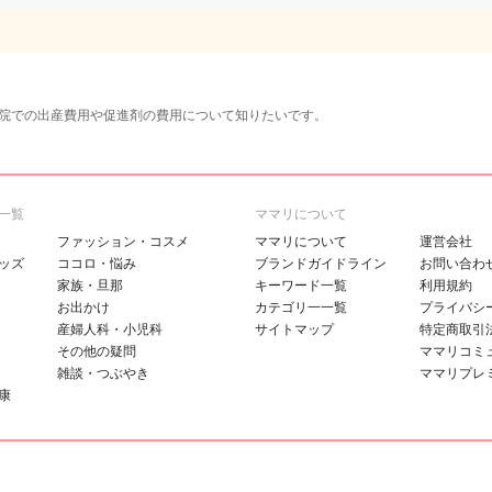
院での出産費用や促進剤の費用について知りたいです。
一覧
ママリについて
ファッション・コスメ
ママリについて
運営会社
ッズ
ココロ・悩み
ブランドガイドライン
お問い合わ
家族・旦那
キーワード一覧
利用規約
お出かけ
カテゴリ一一覧
プライバシ
産婦人科・小児科
サイトマップ
特定商取引
その他の疑問
ママリコミ
雑談・つぶやき
ママリプレ
康