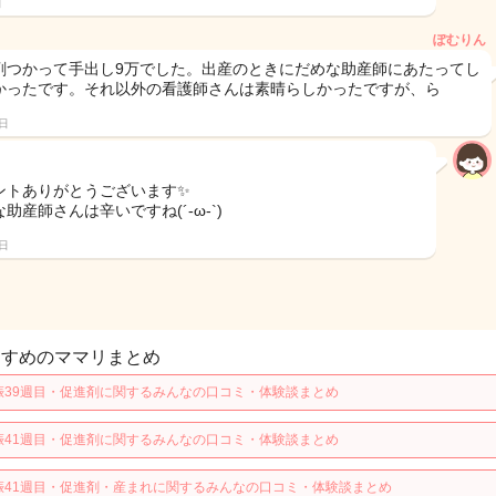
日
ぽむりん
剤つかって手出し9万でした。出産のときにだめな助産師にあたってし
かったです。それ以外の看護師さんは素晴らしかったですが、ら
0日
ントありがとうございます✨
助産師さんは辛いですね(´-ω-`)
1日
すすめのママリまとめ
娠39週目・促進剤に関するみんなの口コミ・体験談まとめ
娠41週目・促進剤に関するみんなの口コミ・体験談まとめ
娠41週目・促進剤・産まれに関するみんなの口コミ・体験談まとめ