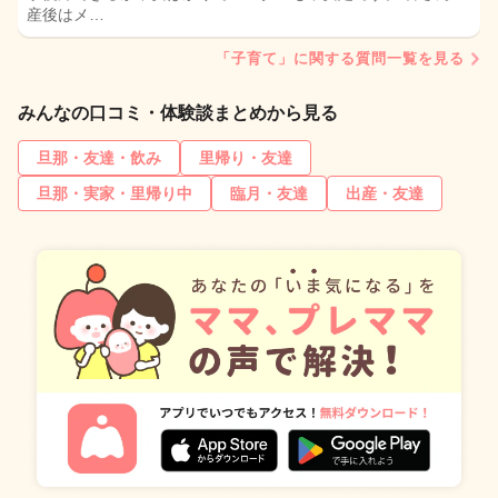
産後はメ…
「子育て」に関する質問一覧を見る
みんなの口コミ・体験談まとめから見る
旦那・友達・飲み
里帰り・友達
旦那・実家・里帰り中
臨月・友達
出産・友達