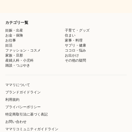
カテゴリ一覧
妊娠・出産
子育て・グッズ
お金・保険
住まい
お仕事
家事・料理
妊活
サプリ・健康
ファッション・コスメ
ココロ・悩み
家族・旦那
お出かけ
産婦人科・小児科
その他の疑問
雑談・つぶやき
ママリについて
ブランドガイドライン
利用規約
プライバシーポリシー
特定商取引法に基づく表記
お問い合わせ
ママリコミュニティガイドライン