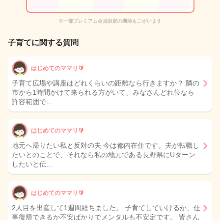
※一部プレミアム会員限定の機能もございます
子育てに関する質問
はじめてのママリ🔰
子育て広場や講座はどれくらいの距離なら行きますか？ 隣の
市から1時間かけて来られる方がいて、みなさんどれ位なら
許容範囲で…
はじめてのママリ🔰
地元へ帰りたい私と反対の夫 今は都内在住です。夫が転職し
たいとのことで、それなら私の地元である長野県にUターン
したいと伝…
はじめてのママリ🔰
2人目を出産して1週間経ちました。 子育てしていけるか、仕
事復帰できるか不安ばかりでメンタルも不安定です。 皆さん