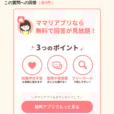
この質問への回答
（全0件）
＼ママリアプリをダウンロードして／
無料アプリでもっと見る