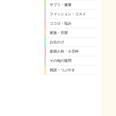
サプリ・健康
ファッション・コスメ
ココロ・悩み
家族・旦那
お出かけ
産婦人科・小児科
その他の疑問
雑談・つぶやき