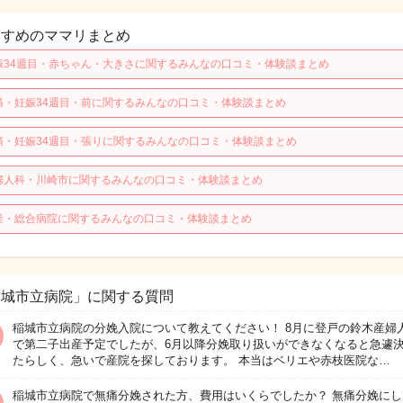
すすめのママリまとめ
娠34週目・赤ちゃん・大きさに関するみんなの口コミ・体験談まとめ
痛・妊娠34週目・前に関するみんなの口コミ・体験談まとめ
痛・妊娠34週目・張りに関するみんなの口コミ・体験談まとめ
婦人科・川崎市に関するみんなの口コミ・体験談まとめ
産・総合病院に関するみんなの口コミ・体験談まとめ
稲城市立病院」に関する質問
稲城市立病院の分娩入院について教えてください！ 8月に登戸の鈴木産婦
で第二子出産予定でしたが、6月以降分娩取り扱いができなくなると急遽
たらしく、急いで産院を探しております。 本当はベリエや赤枝医院な…
稲城市立病院で無痛分娩された方、費用はいくらでしたか？ 無痛分娩にし