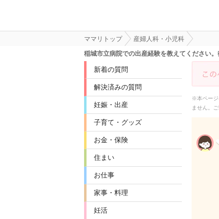
ママリトップ
産婦人科・小児科
稲城市立病院での出産経験を教えてください。
新着の質問
解決済みの質問
※本ページ
妊娠・出産
ません。ご
子育て・グッズ
お金・保険
住まい
お仕事
家事・料理
妊活