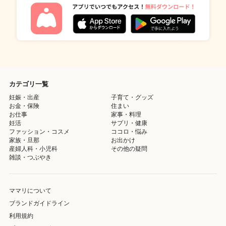
カテゴリ一覧
妊娠・出産
子育て・グッズ
お金・保険
住まい
お仕事
家事・料理
妊活
サプリ・健康
ファッション・コスメ
ココロ・悩み
家族・旦那
お出かけ
産婦人科・小児科
その他の疑問
雑談・つぶやき
ママリについて
ブランドガイドライン
利用規約