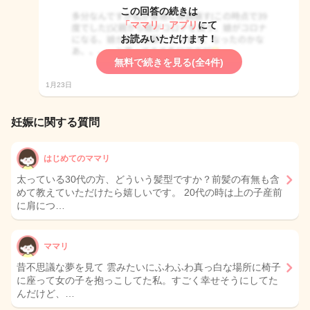
この回答の続きは
「ママリ」アプリ
にて
お読みいただけます！
無料で続きを見る(全4件)
1月23日
妊娠に関する質問
はじめてのママリ
太っている30代の方、どういう髪型ですか？前髪の有無も含
めて教えていただけたら嬉しいです。 20代の時は上の子産前
に肩につ…
ママリ
昔不思議な夢を見て 雲みたいにふわふわ真っ白な場所に椅子
に座って女の子を抱っこしてた私。すごく幸せそうにしてた
んだけど、…