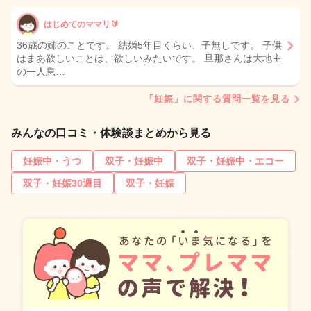
はじめてのママリ🔰
36歳の姉のことです。 結婚5年目くらい、子無しです。 子供
はまあ欲しいことは、欲しいみたいです。 旦那さんは大地主
の一人息…
「妊娠」に関する質問一覧を見る
みんなの口コミ・体験談まとめから見る
妊娠中・うつ
双子・妊娠中
双子・妊娠中・エコー
双子・妊娠30週目
双子・妊娠