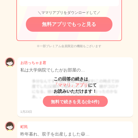
＼ママリアプリをダウンロードして／
無料アプリでもっと見る
※一部プレミアム会員限定の機能もございます
お坊っちゃま君
私は大学病院でしたがお部屋の…
この回答の続きは
「ママリ」アプリ
にて
お読みいただけます！
無料で続きを見る(全4件)
1月23日
町民
昨年暮れ、双子を出産しました😃…