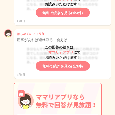
お読みいただけます！
無料で続きを見る(全3件)
7月9日
はじめてのママリ🔰
用事があれば連絡取る、会えば…
この回答の続きは
「ママリ」アプリ
にて
お読みいただけます！
無料で続きを見る(全3件)
7月9日