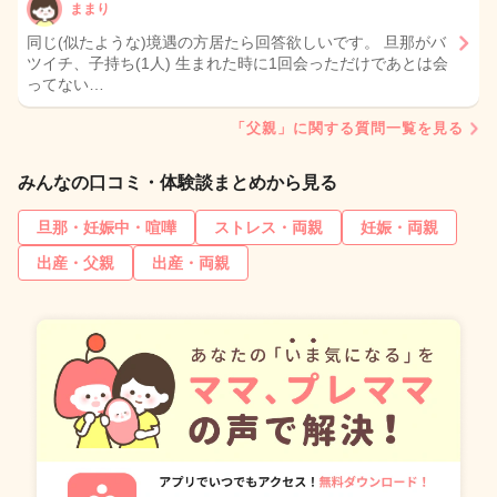
ままり
同じ(似たような)境遇の方居たら回答欲しいです。 旦那がバ
ツイチ、子持ち(1人) 生まれた時に1回会っただけであとは会
ってない…
「父親」に関する質問一覧を見る
みんなの口コミ・体験談まとめから見る
旦那・妊娠中・喧嘩
ストレス・両親
妊娠・両親
出産・父親
出産・両親