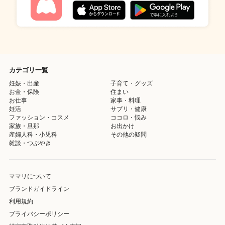
カテゴリ一覧
妊娠・出産
子育て・グッズ
お金・保険
住まい
お仕事
家事・料理
妊活
サプリ・健康
ファッション・コスメ
ココロ・悩み
家族・旦那
お出かけ
産婦人科・小児科
その他の疑問
雑談・つぶやき
ママリについて
ブランドガイドライン
利用規約
プライバシーポリシー