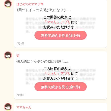
はじめてのママリ🔰
1回のトイレの場所が気になりま…
この回答の続きは
「ママリ」アプリ
にて
お読みいただけます！
無料で続きを見る(全9件)
7月8日
🦊
個人的にキッチンの隣に部屋は…
この回答の続きは
「ママリ」アプリ
にて
お読みいただけます！
無料で続きを見る(全9件)
7月8日
ママちゃん