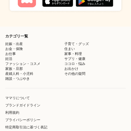
カテゴリ一覧
妊娠・出産
子育て・グッズ
お金・保険
住まい
お仕事
家事・料理
妊活
サプリ・健康
ファッション・コスメ
ココロ・悩み
家族・旦那
お出かけ
産婦人科・小児科
その他の疑問
雑談・つぶやき
ママリについて
ブランドガイドライン
利用規約
プライバシーポリシー
特定商取引法に基づく表記