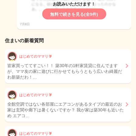
お読みいただけます！
無料で続きを見る(全9件)
7月8日
住まいの新着質問
はじめてのママリ🔰
皆家買っててすごい！！ 築30年の1軒家賃貸に住んでます
が、ママ友の家に遊びに行かせてもらうともう広いわ綺麗だ
わ新築だわ！…
はじめてのママリ🔰
全館空調ではない各部屋にエアコンがあるタイプの最近のお
家は玄関や廊下は暑くないですか？ 我が家は築30年も近いた
め エアコ…
はじめてのママリ🔰