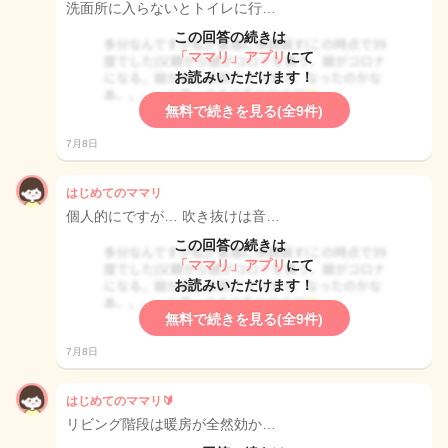
洗面所に入らないとトイレに行…
この回答の続きは
「ママリ」アプリ
にて
お読みいただけます！
無料で続きを見る(全9件)
7月8日
はじめてのママリ
個人的にですが… 吹き抜けは音…
この回答の続きは
「ママリ」アプリ
にて
お読みいただけます！
無料で続きを見る(全9件)
7月8日
はじめてのママリ🔰
リビング階段は暖房が全然効か…