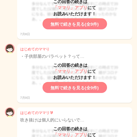
この回答の続きは
「ママリ」アプリ
にて
お読みいただけます！
無料で続きを見る(全9件)
7月8日
はじめてのママり
・子供部屋のパラペット？って…
この回答の続きは
「ママリ」アプリ
にて
お読みいただけます！
無料で続きを見る(全9件)
7月9日
はじめてのママリ🔰
吹き抜けは個人的にいらないで…
この回答の続きは
「ママリ」アプリ
にて