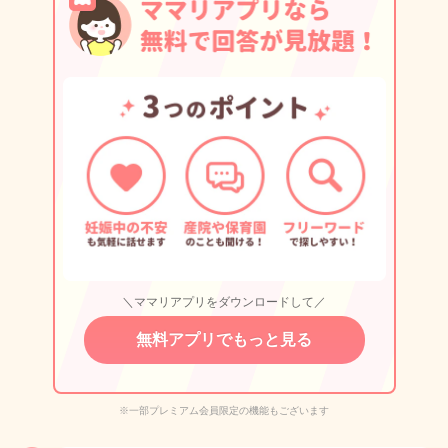
＼ママリアプリをダウンロードして／
無料アプリでもっと見る
※一部プレミアム会員限定の機能もございます