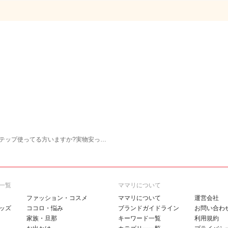
テップ使ってる方いますか?実物安っ…
一覧
ママリについて
ファッション・コスメ
ママリについて
運営会社
ッズ
ココロ・悩み
ブランドガイドライン
お問い合わ
家族・旦那
キーワード一覧
利用規約