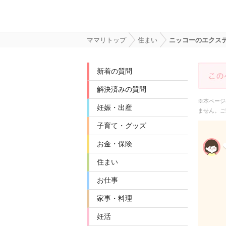
ママリトップ
住まい
ニッコーのエクス
新着の質問
解決済みの質問
※本ページ
妊娠・出産
ません。ご
子育て・グッズ
お金・保険
住まい
お仕事
家事・料理
妊活