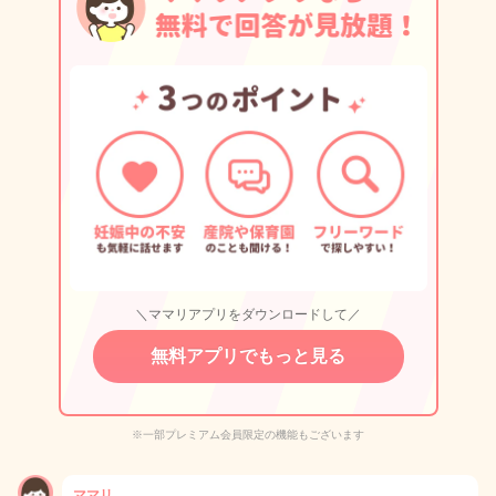
＼ママリアプリをダウンロードして／
無料アプリでもっと見る
※一部プレミアム会員限定の機能もございます
ママリ