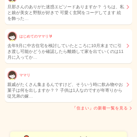
旦那さんのありがた迷惑エピソードありますか？ うちは、私
と娘が美女と野獣が好きで 可愛く玄関をコーデしてます 絵
を飾った…
はじめてのママリ🔰
去年9月に中古住宅を検討していたところに10月末までに引
き渡し可能かどうか確認したら離婚して家を出ていくのは11
月に入ってか…
ママリ
親戚がたくさん集まるんですけど、そういう時に飲み物やお
菓子は何を出しますか？？ 子供は1人なのですが年寄りから
従兄弟の嫁…
「住まい」の新着一覧を見る