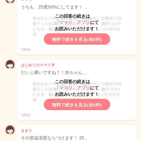
うちも、25度50%にしてます！ …
この回答の続きは
「ママリ」アプリ
にて
お読みいただけます！
無料で続きを見る(全6件)
7月8日
はじめてのママリ🔰
だいぶ暑いですね？！赤ちゃん…
この回答の続きは
「ママリ」アプリ
にて
お読みいただけます！
無料で続きを見る(全6件)
7月8日
ままり
その室温湿度ならつけます！ 25…