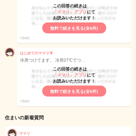
この回答の続きは
「ママリ」アプリ
にて
お読みいただけます！
無料で続きを見る(全6件)
7月8日
はじめてのママリ🔰
冷房つけてます。 冷房27℃でつ…
この回答の続きは
「ママリ」アプリ
にて
お読みいただけます！
無料で続きを見る(全6件)
7月8日
住まいの新着質問
ママリ