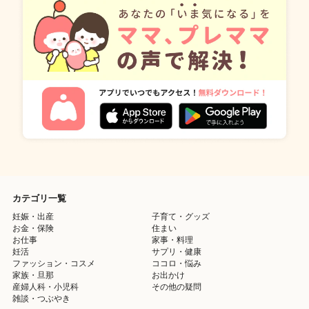
カテゴリ一覧
妊娠・出産
子育て・グッズ
お金・保険
住まい
お仕事
家事・料理
妊活
サプリ・健康
ファッション・コスメ
ココロ・悩み
家族・旦那
お出かけ
産婦人科・小児科
その他の疑問
雑談・つぶやき