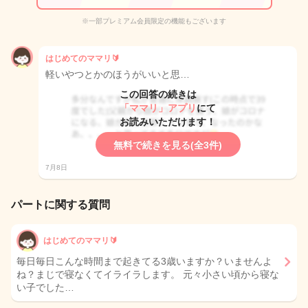
※一部プレミアム会員限定の機能もございます
はじめてのママリ🔰
軽いやつとかのほうがいいと思…
この回答の続きは
「ママリ」アプリ
にて
お読みいただけます！
無料で続きを見る(全3件)
7月8日
パートに関する質問
はじめてのママリ🔰
毎日毎日こんな時間まで起きてる3歳いますか？いませんよ
ね？まじで寝なくてイライラします。 元々小さい頃から寝な
い子でした…