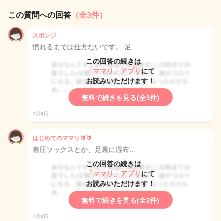
この質問への回答
（全3件）
スポンジ
慣れるまでは仕方ないです。 足…
この回答の続きは
「ママリ」アプリ
にて
お読みいただけます！
無料で続きを見る(全3件)
7月8日
はじめてのママリ🔰🔰
着圧ソックスとか、足裏に湿布…
この回答の続きは
「ママリ」アプリ
にて
お読みいただけます！
無料で続きを見る(全3件)
7月8日