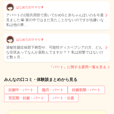
はじめてのママリ🔰
アパートの1階共用部で黒いでかめGと赤ちゃんぽいのを今週
見ました😭 家の中ではまだ見たことがないのですが虫嫌いな
私は他の事…
はじめてのママリ🔰
過敏性腸症候群下痢型や、可能性ディスペプシアの方、どん
な症状あってなんか薬飲んでますか？？ 私は頻繁ではないけ
ど数ヶ月…
「パート」に関する質問一覧を見る
みんなの口コミ・体験談まとめから見る
妊娠中・パート
臨月・パート
妊娠初期・パート
安定期・妊娠・パート
パート・出産