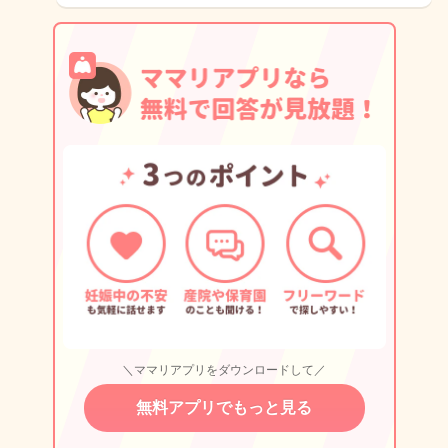
＼ママリアプリをダウンロードして／
無料アプリでもっと見る