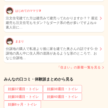
はじめてのママリ🔰
注文住宅建てた方は建売みて建売ってわかりますか？？ 最近
建売も注文住宅もモダン？なダーク系の色が多いですよね☺️
素人目に…
ままり
分譲地の隣人で私達より後に家を建てた奥さんの話です💦 分
譲地の真ん中に住人用の道路があるような形のところで、お
なじ分譲地…
「住まい」の新着一覧を見る
みんなの口コミ・体験談まとめから見る
妊娠37週目・トイレ
妊娠38週目・トイレ
妊娠39週目・トイレ
妊娠40週目・トイレ
妊娠8ヶ月・トイレ