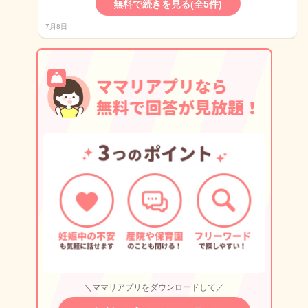
無料で続きを見る(全5件)
7月8日
＼ママリアプリをダウンロードして／