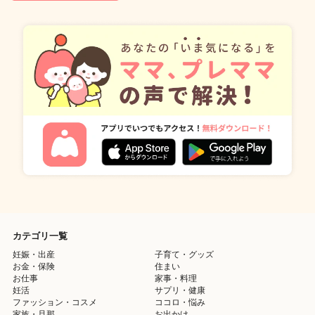
カテゴリ一覧
妊娠・出産
子育て・グッズ
お金・保険
住まい
お仕事
家事・料理
妊活
サプリ・健康
ファッション・コスメ
ココロ・悩み
家族・旦那
お出かけ