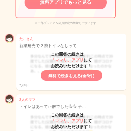
無料アプリでもっと見る
※一部プレミアム会員限定の機能もございます
たこさん
新築建売で２階トイレなしって…
この回答の続きは
「ママリ」アプリ
にて
お読みいただけます！
無料で続きを見る(全5件)
7月8日
2人のママ
トイレはあって正解でした💦💦 子…
この回答の続きは
「ママリ」アプリ
にて
お読みいただけます！